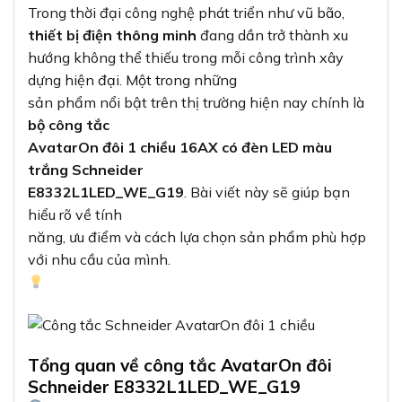
Trong thời đại công nghệ phát triển như vũ bão,
thiết bị điện thông minh
đang dần trở thành xu
hướng không thể thiếu trong mỗi công trình xây
dựng hiện đại. Một trong những
sản phẩm nổi bật trên thị trường hiện nay chính là
bộ công tắc
AvatarOn đôi 1 chiều 16AX có đèn LED màu
trắng Schneider
E8332L1LED_WE_G19
. Bài viết này sẽ giúp bạn
hiểu rõ về tính
năng, ưu điểm và cách lựa chọn sản phẩm phù hợp
với nhu cầu của mình.
Tổng quan về công tắc AvatarOn đôi
Schneider E8332L1LED_WE_G19