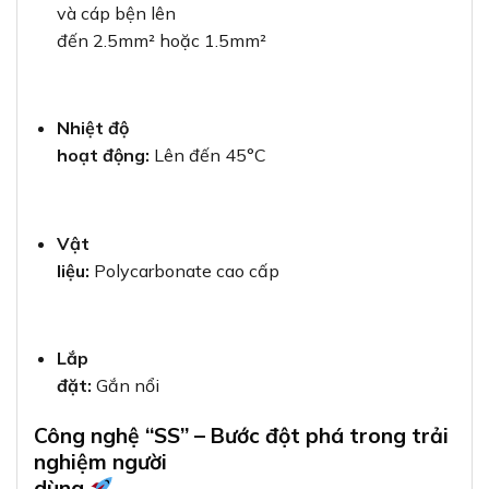
và cáp bện lên
đến 2.5mm² hoặc 1.5mm²
Nhiệt độ
hoạt động:
Lên đến 45°C
Vật
liệu:
Polycarbonate cao cấp
Lắp
đặt:
Gắn nổi
Công nghệ “SS” – Bước đột phá trong trải
nghiệm người
dùng