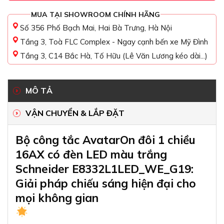
MUA TẠI SHOWROOM CHÍNH HÃNG
Số 356 Phố Bạch Mai, Hai Bà Trưng, Hà Nội
Tầng 3, Toà FLC Complex - Ngay cạnh bến xe Mỹ Đình
Tầng 3, C14 Bắc Hà, Tố Hữu (Lê Văn Lương kéo dài...)
MÔ TẢ
VẬN CHUYỂN & LẮP ĐẶT
Bộ công tắc AvatarOn đôi 1 chiều
16AX có đèn LED màu trắng
Schneider E8332L1LED_WE_G19:
Giải pháp chiếu sáng hiện đại cho
mọi không gian