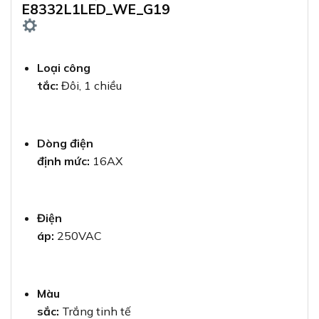
E8332L1LED_WE_G19
Loại công
tắc:
Đôi, 1 chiều
Dòng điện
định mức:
16AX
Điện
áp:
250VAC
Màu
sắc:
Trắng tinh tế