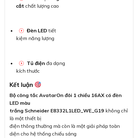
cắt
chất lượng cao
Đèn LED
tiết
kiệm năng lượng
Tủ điện
đa dạng
kích thước
Kết luận
Bộ công tắc AvatarOn đôi 1 chiều 16AX có đèn
LED màu
trắng Schneider E8332L1LED_WE_G19
không chỉ
là một thiết bị
điện thông thường mà còn là một giải pháp toàn
diện cho hệ thống chiếu sáng