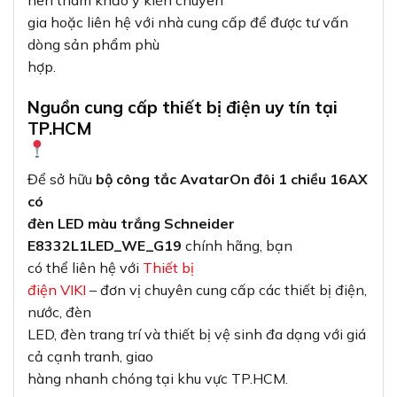
gia hoặc liên hệ với nhà cung cấp để được tư vấn
dòng sản phẩm phù
hợp.
Nguồn cung cấp thiết bị điện uy tín tại
TP.HCM
Để sở hữu
bộ công tắc AvatarOn đôi 1 chiều 16AX
có
đèn LED màu trắng Schneider
E8332L1LED_WE_G19
chính hãng, bạn
có thể liên hệ với
Thiết bị
điện VIKI
– đơn vị chuyên cung cấp các thiết bị điện,
nước, đèn
LED, đèn trang trí và thiết bị vệ sinh đa dạng với giá
cả cạnh tranh, giao
hàng nhanh chóng tại khu vực TP.HCM.