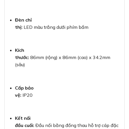
Đèn chỉ
thị:
LED màu trắng dưới phím bấm
Kích
thước:
86mm (rộng) x 86mm (cao) x 34.2mm
(sâu)
Cấp bảo
vệ:
IP20
Kết nối
đầu cuối:
Đầu nối bằng đồng thau hỗ trợ cáp đặc