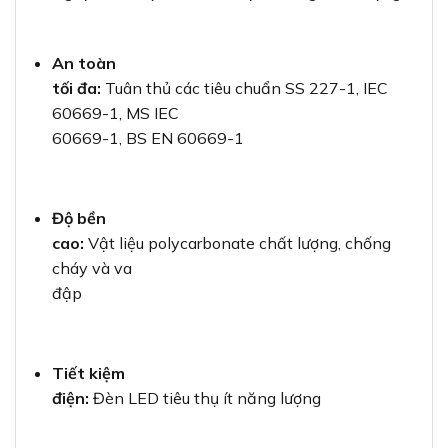
An toàn
tối đa:
Tuân thủ các tiêu chuẩn SS 227-1, IEC
60669-1, MS IEC
60669-1, BS EN 60669-1
Độ bền
cao:
Vật liệu polycarbonate chất lượng, chống
cháy và va
đập
Tiết kiệm
điện:
Đèn LED tiêu thụ ít năng lượng