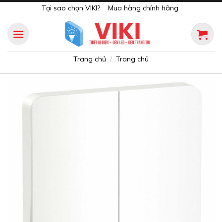
Skip
Tại sao chọn VIKI?
Mua hàng chính hãng
to
content
Trang chủ
Trang chủ
/