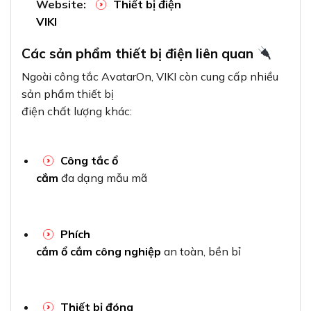
Website:
Thiết bị điện
VIKI
Các sản phẩm thiết bị điện liên quan
Ngoài công tắc AvatarOn, VIKI còn cung cấp nhiều
sản phẩm thiết bị
điện chất lượng khác:
Công tắc ổ
cắm
đa dạng mẫu mã
Phích
cắm ổ cắm công nghiệp
an toàn, bền bỉ
Thiết bị đóng