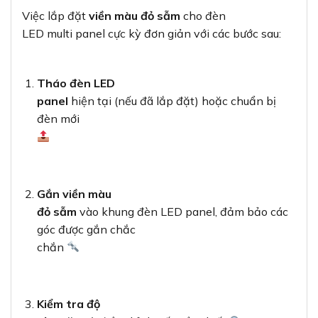
Việc lắp đặt
viền màu đỏ sẫm
cho đèn
LED multi panel cực kỳ đơn giản với các bước sau:
Tháo đèn LED
panel
hiện tại (nếu đã lắp đặt) hoặc chuẩn bị
đèn mới
Gắn viền màu
đỏ sẫm
vào khung đèn LED panel, đảm bảo các
góc được gắn chắc
chắn
Kiểm tra độ