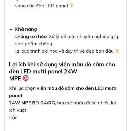
sáng của đèn LED panel
Khả năng
chống oxi hóa
: Xử lý bề mặt chuyên nghiệp giúp
sản phẩm chống
lại quá trình oxi hóa và duy trì vẻ đẹp ban đầu
Lợi ích khi sử dụng viền màu đỏ sẫm cho
đèn LED multi panel 24W
MPE
Khi lựa chọn
viền màu đỏ sẫm cho đèn LED multi
panel
24W MPE BD-24/RG
, bạn sẽ nhận được nhiều lợi
ích vượt
trội: