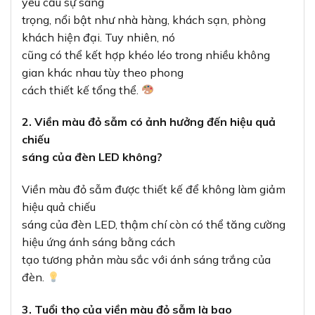
yêu cầu sự sang
trọng, nổi bật như nhà hàng, khách sạn, phòng
khách hiện đại. Tuy nhiên, nó
cũng có thể kết hợp khéo léo trong nhiều không
gian khác nhau tùy theo phong
cách thiết kế tổng thể.
2. Viền màu đỏ sẫm có ảnh hưởng đến hiệu quả
chiếu
sáng của đèn LED không?
Viền màu đỏ sẫm được thiết kế để không làm giảm
hiệu quả chiếu
sáng của đèn LED, thậm chí còn có thể tăng cường
hiệu ứng ánh sáng bằng cách
tạo tương phản màu sắc với ánh sáng trắng của
đèn.
3. Tuổi thọ của viền màu đỏ sẫm là bao