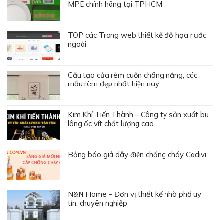
MPE chính hãng tại TPHCM
TOP các Trang web thiết kế đồ họa nước
ngoài
Cấu tạo của rèm cuốn chống nắng, các
mẫu rèm đẹp nhất hiện nay
Kim Khí Tiến Thành – Công ty sản xuất bu
lông ốc vít chất lượng cao
Bảng báo giá dây điện chống cháy Cadivi
N&N Home – Đơn vị thiết kế nhà phố uy
tín, chuyên nghiệp