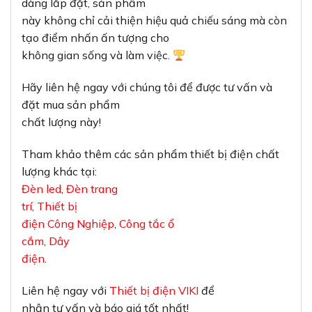
dàng lắp đặt, sản phẩm
này không chỉ cải thiện hiệu quả chiếu sáng mà còn
tạo điểm nhấn ấn tượng cho
không gian sống và làm việc.
Hãy liên hệ ngay với chúng tôi để được tư vấn và
đặt mua sản phẩm
chất lượng này!
Tham khảo thêm các sản phẩm thiết bị điện chất
lượng khác tại:
Đèn led
,
Đèn trang
trí
,
Thiết bị
điện Công Nghiệp
,
Công tắc ổ
cắm
,
Dây
điện
.
Liên hệ ngay với
Thiết bị điện VIKI
để
nhận tư vấn và báo giá tốt nhất!