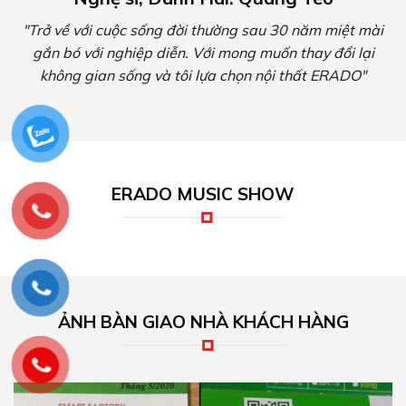
"Trở về với cuộc sống đời thường sau 30 năm miệt mài
gắn bó với nghiệp diễn. Với mong muốn thay đổi lại
không gian sống và tôi lựa chọn nội thất ERADO"
ERADO MUSIC SHOW
ẢNH BÀN GIAO NHÀ KHÁCH HÀNG