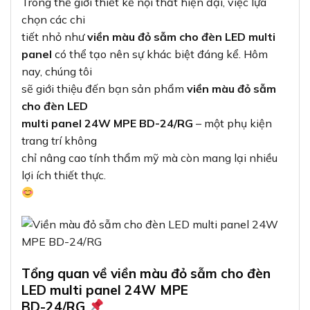
Trong thế giới thiết kế nội thất hiện đại, việc lựa
chọn các chi
tiết nhỏ như
viền màu đỏ sẫm cho đèn LED multi
panel
có thể tạo nên sự khác biệt đáng kể. Hôm
nay, chúng tôi
sẽ giới thiệu đến bạn sản phẩm
viền màu đỏ sẫm
cho đèn LED
multi panel 24W MPE BD-24/RG
– một phụ kiện
trang trí không
chỉ nâng cao tính thẩm mỹ mà còn mang lại nhiều
lợi ích thiết thực.
Tổng quan về viền màu đỏ sẫm cho đèn
LED multi panel 24W MPE
BD-24/RG