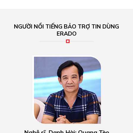
NGƯỜI NỔI TIẾNG BẢO TRỢ TIN DÙNG
ERADO
Nghệ sĩ, Danh Hài: Quang Tèo