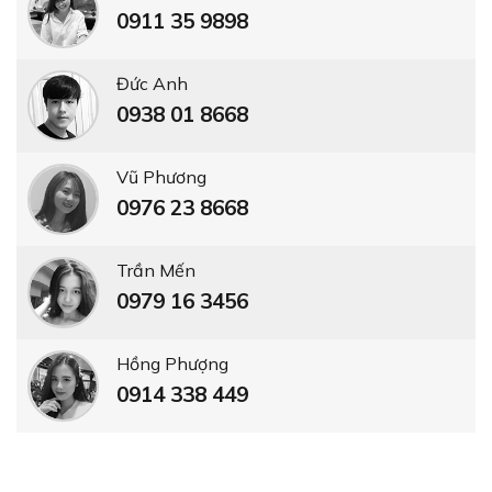
0911 35 9898
Đức Anh
0938 01 8668
Vũ Phương
0976 23 8668
Trần Mến
0979 16 3456
Hồng Phượng
0914 338 449