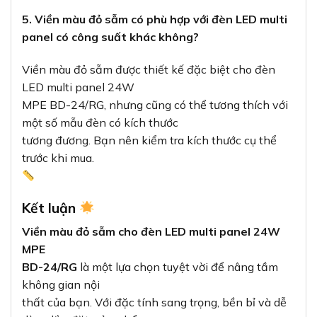
5. Viền màu đỏ sẫm có phù hợp với đèn LED multi
panel có công suất khác không?
Viền màu đỏ sẫm được thiết kế đặc biệt cho đèn
LED multi panel 24W
MPE BD-24/RG, nhưng cũng có thể tương thích với
một số mẫu đèn có kích thước
tương đương. Bạn nên kiểm tra kích thước cụ thể
trước khi mua.
Kết luận
Viền màu đỏ sẫm cho đèn LED multi panel 24W
MPE
BD-24/RG
là một lựa chọn tuyệt vời để nâng tầm
không gian nội
thất của bạn. Với đặc tính sang trọng, bền bỉ và dễ