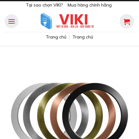
Skip
Tại sao chọn VIKI?
Mua hàng chính hãng
to
content
Trang chủ
Trang chủ
/