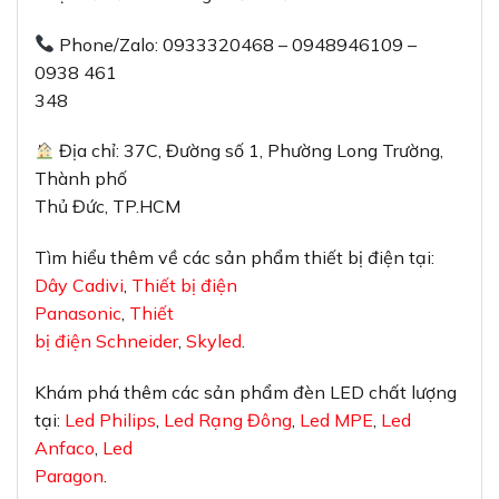
Phone/Zalo: 0933320468 – 0948946109 –
0938 461
348
Địa chỉ: 37C, Đường số 1, Phường Long Trường,
Thành phố
Thủ Đức, TP.HCM
Tìm hiểu thêm về các sản phẩm thiết bị điện tại:
Dây Cadivi
,
Thiết bị điện
Panasonic
,
Thiết
bị điện Schneider
,
Skyled
.
Khám phá thêm các sản phẩm đèn LED chất lượng
tại:
Led Philips
,
Led Rạng Đông
,
Led MPE
,
Led
Anfaco
,
Led
Paragon
.