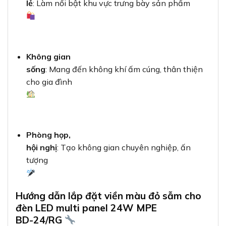
lẻ
: Làm nổi bật khu vực trưng bày sản phẩm
Không gian
sống
: Mang đến không khí ấm cúng, thân thiện
cho gia đình
Phòng họp,
hội nghị
: Tạo không gian chuyên nghiệp, ấn
tượng
Hướng dẫn lắp đặt viền màu đỏ sẫm cho
đèn LED multi panel 24W MPE
BD-24/RG