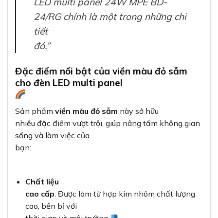
LED multi panel 24W MPE BD-
24/RG chính là một trong những chi
tiết
đó.”
Đặc điểm nổi bật của viền màu đỏ sẫm
cho đèn LED multi panel
Sản phẩm
viền màu đỏ sẫm
này sở hữu
nhiều đặc điểm vượt trội, giúp nâng tầm không gian
sống và làm việc của
bạn:
Chất liệu
cao cấp
: Được làm từ hợp kim nhôm chất lượng
cao, bền bỉ với