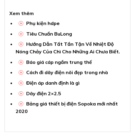
Xem thêm
Phụ kiện hdpe
Tiêu Chuẩn BuLong
Hướng Dẫn Tất Tần Tận Về Nhiệt Độ
Nóng Chảy Của Chì Cho Những Ai Chưa Biết.
Báo giá cáp ngầm trung thế
Cách đi dây điện nôi đẹp trong nhà
Điện áp danh định là gì
Dây điện 2×2.5
Bảng giá thiết bị điện Sopoka mới nhất
2020