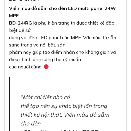
Viền màu đỏ sẫm cho đèn LED multi panel 24W
MPE
BD-24/RG
là phụ kiện trang trí được thiết kế đặc
biệt để sử
dụng với đèn LED panel của MPE. Với màu đỏ sẫm
sang trọng và nổi bật, sản
phẩm này giúp tạo điểm nhấn cho không gian và
điều chỉnh ánh sáng theo ý muốn
của người dùng.
“Một chi tiết nhỏ có
thể tạo nên sự khác biệt lớn trong
thiết kế nội thất. Viền màu đỏ sẫm
cho đèn