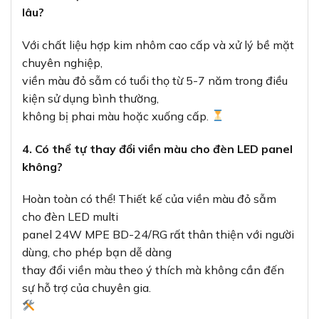
lâu?
Với chất liệu hợp kim nhôm cao cấp và xử lý bề mặt
chuyên nghiệp,
viền màu đỏ sẫm có tuổi thọ từ 5-7 năm trong điều
kiện sử dụng bình thường,
không bị phai màu hoặc xuống cấp.
4. Có thể tự thay đổi viền màu cho đèn LED panel
không?
Hoàn toàn có thể! Thiết kế của viền màu đỏ sẫm
cho đèn LED multi
panel 24W MPE BD-24/RG rất thân thiện với người
dùng, cho phép bạn dễ dàng
thay đổi viền màu theo ý thích mà không cần đến
sự hỗ trợ của chuyên gia.