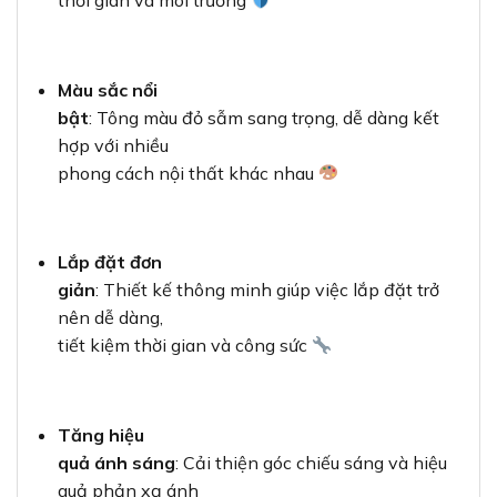
thời gian và môi trường
Màu sắc nổi
bật
: Tông màu đỏ sẫm sang trọng, dễ dàng kết
hợp với nhiều
phong cách nội thất khác nhau
Lắp đặt đơn
giản
: Thiết kế thông minh giúp việc lắp đặt trở
nên dễ dàng,
tiết kiệm thời gian và công sức
Tăng hiệu
quả ánh sáng
: Cải thiện góc chiếu sáng và hiệu
quả phản xạ ánh