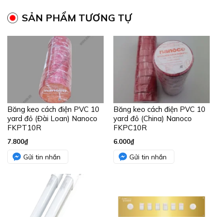
SẢN PHẨM TƯƠNG TỰ
Băng keo cách điện PVC 10
Băng keo cách điện PVC 10
yard đỏ (Đài Loan) Nanoco
yard đỏ (China) Nanoco
FKPT10R
FKPC10R
7.800
₫
6.000
₫
Gửi tin nhắn
Gửi tin nhắn