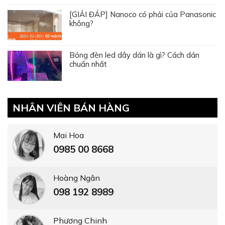
[GIẢI ĐÁP] Nanoco có phải của Panasonic
không?
Bóng đèn led dây dán là gì? Cách dán
chuẩn nhất
NHÂN VIÊN BÁN HÀNG
Mai Hoa
0985 00 8668
Hoàng Ngân
098 192 8989
Phương Chinh