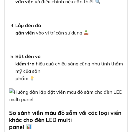
vừa vặn
và điều chỉnh nếu cần thiết
Lắp đèn đã
gắn viền
vào vị trí cần sử dụng
Bật đèn và
kiểm tra
hiệu quả chiếu sáng cũng như tính thẩm
mỹ của sản
phẩm
So sánh viền màu đỏ sẫm với các loại viền
khác cho đèn LED multi
panel