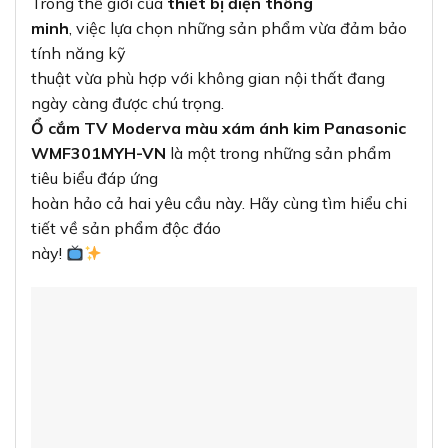
Trong thế giới của
thiết bị điện thông
minh
, việc lựa chọn những sản phẩm vừa đảm bảo
tính năng kỹ
thuật vừa phù hợp với không gian nội thất đang
ngày càng được chú trọng.
Ổ cắm TV Moderva màu xám ánh kim Panasonic
WMF301MYH-VN
là một trong những sản phẩm
tiêu biểu đáp ứng
hoàn hảo cả hai yêu cầu này. Hãy cùng tìm hiểu chi
tiết về sản phẩm độc đáo
này!
Thiết kế hiện đại và sang trọng – Điểm
nhấn cho không gian sống