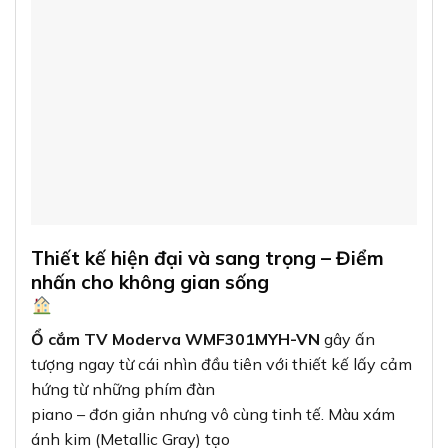
Ổ cắm TV Moderva WMF301MYH-VN
gây ấn
tượng ngay từ cái nhìn đầu tiên với thiết kế lấy cảm
hứng từ những phím đàn
piano – đơn giản nhưng vô cùng tinh tế. Màu xám
ánh kim (Metallic Gray) tạo
nên vẻ sang trọng và hiện đại, dễ dàng kết hợp với
nhiều phong cách nội thất
khác nhau, từ cổ điển đến đương đại.
“Không chỉ là một
thiết bị điện thông thường, ổ cắm TV
Moderva còn là một phụ kiện thời
trang
cho ngôi nhà của bạn.”
Đặc biệt, sản phẩm có bề mặt tiếp xúc lớn không
khung viền, tối ưu