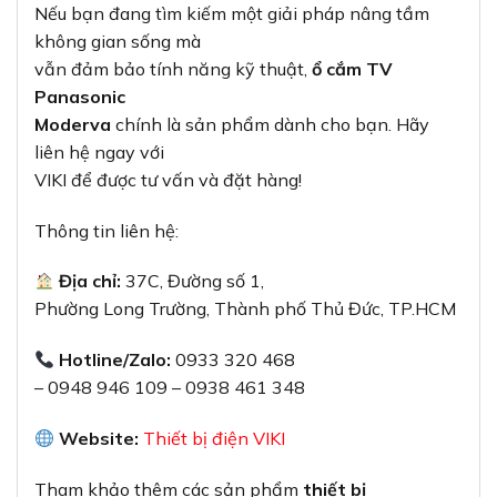
– 0948 946 109 – 0938 461 348
Website:
Thiết bị điện VIKI
Tham khảo thêm các sản phẩm
thiết bị
điện
khác tại:
Dây
Cadivi
Thiết bị điện
Panasonic
Thiết bị điện
Schneider
Skyled
Led
Philips