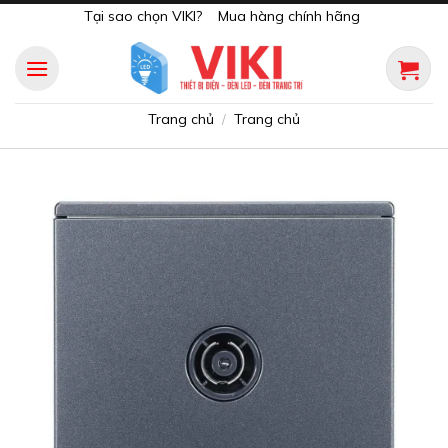
Skip
Tại sao chọn VIKI?
Mua hàng chính hãng
to
content
Trang chủ
Trang chủ
/