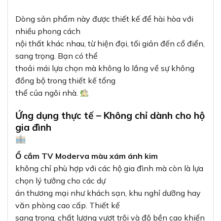
không chỉ phù hợp với các hộ gia đình mà còn là lựa
chọn lý tưởng cho các dự
án thương mại như khách sạn, khu nghỉ dưỡng hay
văn phòng cao cấp. Thiết kế
sang trọng, chất lượng vượt trội và độ bền cao khiến
sản phẩm này trở thành
lựa chọn hàng đầu cho những không gian yêu cầu
tính thẩm mỹ và độ tin cậy
cao.
Căn hộ cao cấp:
Tạo điểm nhấn cho không gian
sống hiện đại
Khách sạn, resort:
Nâng tầm trải nghiệm của
khách hàng
Văn phòng:
Thể hiện sự chuyên nghiệp và đẳng