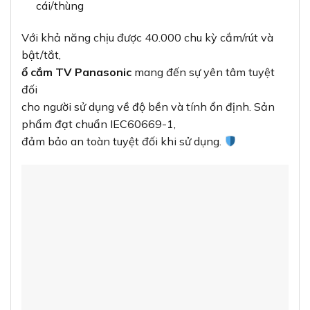
Dòng sản phẩm Moderva – Đa dạng lựa
chọn cho mọi không gian
Không chỉ có màu xám ánh kim nổi bật, dòng
Moderva
còn cung cấp thêm hai lựa chọn màu sắc