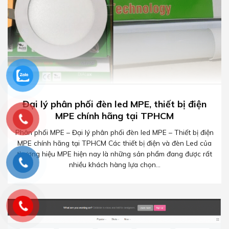
TOP các Trang web thiết kế đồ họa nước
ngoài
Trong ngành thiết kế đồ họa, việc cập nhật các xu hướng mới
và tìm kiếm cảm hứng là điều luôn cần thiết. Dành cho các