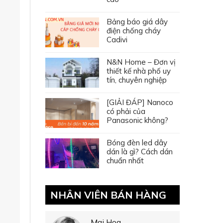
Bảng báo giá dây
điện chống cháy
Cadivi
N&N Home – Đơn vị
thiết kế nhà phố uy
tín, chuyên nghiệp
[GIẢI ĐÁP] Nanoco
có phải của
Panasonic không?
Bóng đèn led dây
dán là gì? Cách dán
chuẩn nhất
NHÂN VIÊN BÁN HÀNG
Mai Hoa