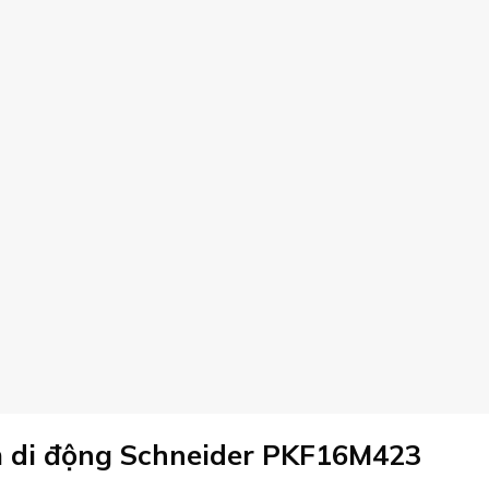
m di động Schneider PKF16M423