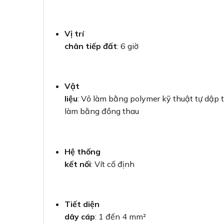
Vị trí
chân tiếp đất
: 6 giờ
Vật
liệu
: Vỏ làm bằng polymer kỹ thuật tự dập t
làm bằng đồng thau
Hệ thống
kết nối
: Vít cố định
Tiết diện
dây cáp
: 1 đến 4 mm²