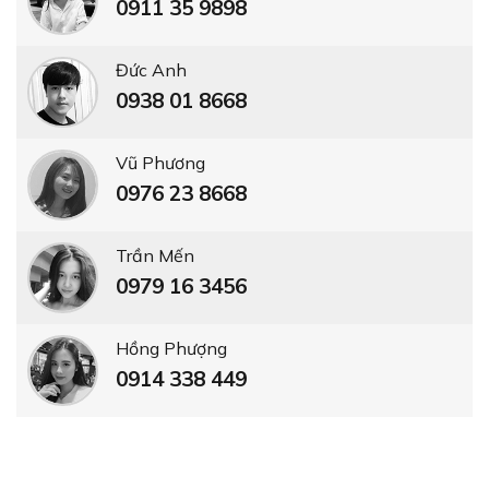
0911 35 9898
Đức Anh
0938 01 8668
Vũ Phương
0976 23 8668
Trần Mến
0979 16 3456
Hồng Phượng
0914 338 449