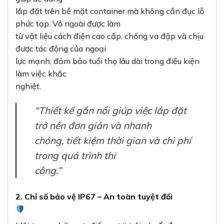
lắp đặt trên bề mặt container mà không cần đục lỗ
phức tạp. Vỏ ngoài được làm
từ vật liệu cách điện cao cấp, chống va đập và chịu
được tác động của ngoại
lực mạnh, đảm bảo tuổi thọ lâu dài trong điều kiện
làm việc khắc
nghiệt.
“Thiết kế gắn nổi giúp việc lắp đặt
trở nên đơn giản và nhanh
chóng, tiết kiệm thời gian và chi phí
trong quá trình thi
công.”
2. Chỉ số bảo vệ IP67 – An toàn tuyệt đối