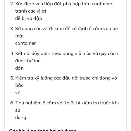
Xác định vị trí lắp đặt phù hợp trên container,
tránh các vị trí
dễ bị va đập
Sử dụng các vít đi kèm để cố định ổ cắm vào bề
mặt
container
Kết nối dây điện theo đúng mã màu và quy cách
được hướng
dẫn
Kiểm tra kỹ lưỡng các đầu nối trước khi đóng vỏ
bảo
vệ
Thử nghiệm ổ cắm với thiết bị kiểm tra trước khi
sử
dụng
Các lưu ý an toàn khi sử dụng