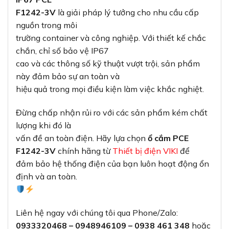
F1242-3V
là giải pháp lý tưởng cho nhu cầu cấp
nguồn trong môi
trường container và công nghiệp. Với thiết kế chắc
chắn, chỉ số bảo vệ IP67
cao và các thông số kỹ thuật vượt trội, sản phẩm
này đảm bảo sự an toàn và
hiệu quả trong mọi điều kiện làm việc khắc nghiệt.
Đừng chấp nhận rủi ro với các sản phẩm kém chất
lượng khi đó là
vấn đề an toàn điện. Hãy lựa chọn
ổ cắm PCE
F1242-3V
chính hãng từ
Thiết bị điện VIKI
để
đảm bảo hệ thống điện của bạn luôn hoạt động ổn
định và an toàn.
Liên hệ ngay với chúng tôi qua Phone/Zalo:
0933320468 – 0948946109 – 0938 461 348
hoặc