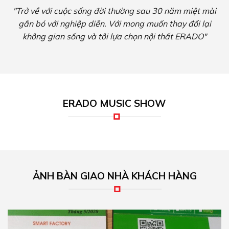
"Trở về với cuộc sống đời thường sau 30 năm miệt mài
gắn bó với nghiệp diễn. Với mong muốn thay đổi lại
không gian sống và tôi lựa chọn nội thất ERADO"
ERADO MUSIC SHOW
ẢNH BÀN GIAO NHÀ KHÁCH HÀNG