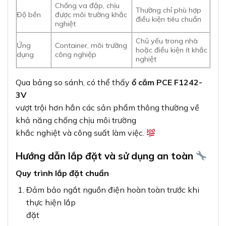
Chống va đập, chịu
Thường chỉ phù hợp
Độ bền
được môi trường khắc
điều kiện tiêu chuẩn
nghiệt
Chủ yếu trong nhà
Ứng
Container, môi trường
hoặc điều kiện ít khắc
dụng
công nghiệp
nghiệt
Qua bảng so sánh, có thể thấy
ổ cắm PCE F1242-
3V
vượt trội hơn hẳn các sản phẩm thông thường về
khả năng chống chịu môi trường
khắc nghiệt và công suất làm việc.
Hướng dẫn lắp đặt và sử dụng an toàn
Quy trình lắp đặt chuẩn
Đảm bảo ngắt nguồn điện hoàn toàn trước khi
thực hiện lắp
đặt