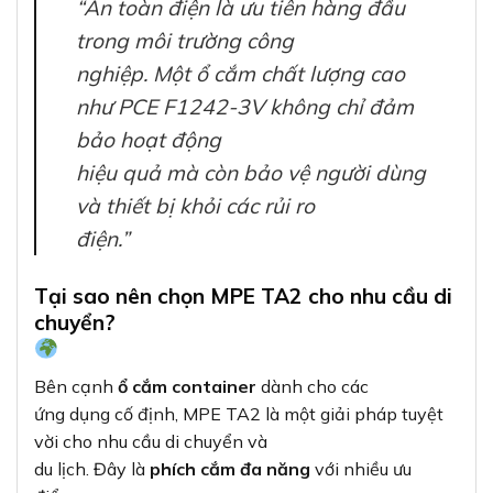
“An toàn điện là ưu tiên hàng đầu
trong môi trường công
nghiệp. Một ổ cắm chất lượng cao
như PCE F1242-3V không chỉ đảm
bảo hoạt động
hiệu quả mà còn bảo vệ người dùng
và thiết bị khỏi các rủi ro
điện.”
Tại sao nên chọn MPE TA2 cho nhu cầu di
chuyển?
Bên cạnh
ổ cắm container
dành cho các
ứng dụng cố định, MPE TA2 là một giải pháp tuyệt
vời cho nhu cầu di chuyển và
du lịch. Đây là
phích cắm đa năng
với nhiều ưu