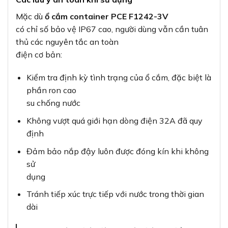
Mặc dù
ổ cắm container PCE F1242-3V
có chỉ số bảo vệ IP67 cao, người dùng vẫn cần tuân
thủ các nguyên tắc an toàn
điện cơ bản:
Kiểm tra định kỳ tình trạng của ổ cắm, đặc biệt là
phần ron cao
su chống nước
Không vượt quá giới hạn dòng điện 32A đã quy
định
Đảm bảo nắp đậy luôn được đóng kín khi không
sử
dụng
Tránh tiếp xúc trực tiếp với nước trong thời gian
dài