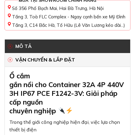
MUA TẠI SHOWROOM CHÍNH HÃNG
Số 356 Phố Bạch Mai, Hai Bà Trưng, Hà Nội
Tầng 3, Toà FLC Complex - Ngay cạnh bến xe Mỹ Đình
Tầng 3, C14 Bắc Hà, Tố Hữu (Lê Văn Lương kéo dài...)
MÔ TẢ
VẬN CHUYỂN & LẮP ĐẶT
Ổ cắm
gắn nổi cho Container 32A 4P 440V
3H IP67 PCE F1242-3V: Giải pháp
cấp nguồn
chuyên nghiệp
Trong thế giới công nghiệp hiện đại, việc lựa chọn
thiết bị điện