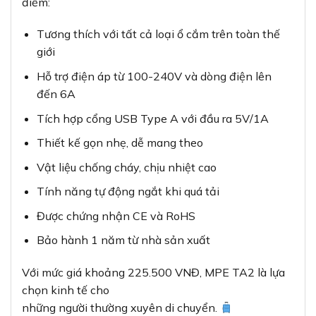
điểm:
Tương thích với tất cả loại ổ cắm trên toàn thế
giới
Hỗ trợ điện áp từ 100-240V và dòng điện lên
đến 6A
Tích hợp cổng USB Type A với đầu ra 5V/1A
Thiết kế gọn nhẹ, dễ mang theo
Vật liệu chống cháy, chịu nhiệt cao
Tính năng tự động ngắt khi quá tải
Được chứng nhận CE và RoHS
Bảo hành 1 năm từ nhà sản xuất
Với mức giá khoảng 225.500 VNĐ, MPE TA2 là lựa
chọn kinh tế cho
những người thường xuyên di chuyển.