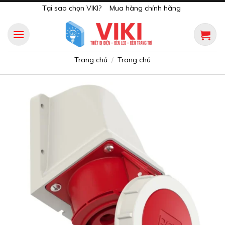
Skip
Tại sao chọn VIKI?
Mua hàng chính hãng
to
content
Trang chủ
Trang chủ
/