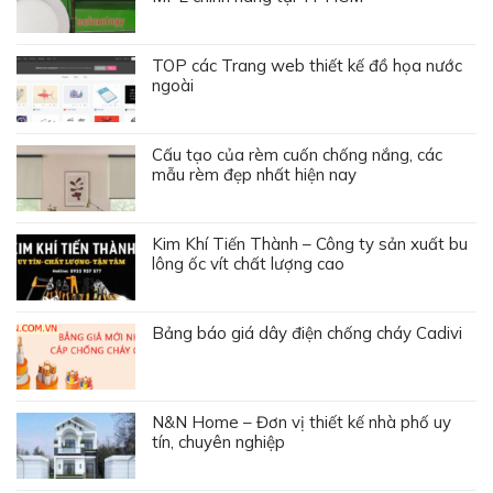
TOP các Trang web thiết kế đồ họa nước
ngoài
Cấu tạo của rèm cuốn chống nắng, các
mẫu rèm đẹp nhất hiện nay
Kim Khí Tiến Thành – Công ty sản xuất bu
lông ốc vít chất lượng cao
Bảng báo giá dây điện chống cháy Cadivi
N&N Home – Đơn vị thiết kế nhà phố uy
tín, chuyên nghiệp