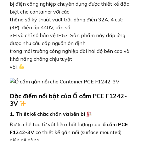
bị điện công nghiệp chuyên dụng được thiết kế đặc
biệt cho container với các
thông số kỹ thuật vượt trội: dòng điện 32A, 4 cực
(4P), điện áp 440V, tần số
3H và chỉ số bảo vệ IP67. Sản phẩm này đáp ứng
được nhu cầu cấp nguồn ổn định
trong môi trường công nghiệp đòi hỏi độ bền cao và
khả năng chống chịu tuyệt
vời.
Đặc điểm nổi bật của Ổ cắm PCE F1242-
3V
1. Thiết kế chắc chắn và bền bỉ
Được chế tạo từ vật liệu chất lượng cao,
ổ cắm PCE
F1242-3V
có thiết kế gắn nổi (surface mounted)
giúp dễ dàng