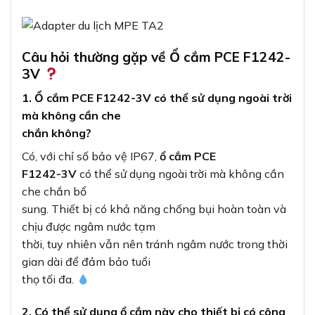
Câu hỏi thường gặp về Ổ cắm PCE F1242-
3V
1. Ổ cắm PCE F1242-3V có thể sử dụng ngoài trời
mà không cần che
chắn không?
Có, với chỉ số bảo vệ IP67,
ổ cắm PCE
F1242-3V
có thể sử dụng ngoài trời mà không cần
che chắn bổ
sung. Thiết bị có khả năng chống bụi hoàn toàn và
chịu được ngâm nước tạm
thời, tuy nhiên vẫn nên tránh ngâm nước trong thời
gian dài để đảm bảo tuổi
thọ tối đa.
2. Có thể sử dụng ổ cắm này cho thiết bị có công