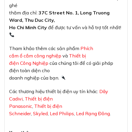
ghé
thăm địa chỉ:
37C Street No. 1, Long Truong
Ward, Thu Duc City,
Ho Chi Minh City
để được tư vấn và hỗ trợ tốt nhất!
Tham khảo thêm các sản phẩm
Phích
cắm ổ cắm công nghiệp
và
Thiết bị
điện Công Nghiệp
của chúng tôi để có giải pháp
điện toàn diện cho
doanh nghiệp của bạn.
Các thương hiệu thiết bị điện uy tín khác:
Dây
Cadivi
,
Thiết bị điện
Panasonic
,
Thiết bị điện
Schneider
,
Skyled
,
Led Philips
,
Led Rạng Đông
.