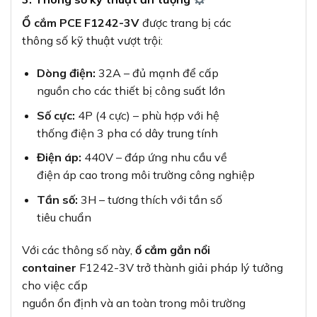
Ổ cắm PCE F1242-3V
được trang bị các
thông số kỹ thuật vượt trội:
Dòng điện:
32A – đủ mạnh để cấp
nguồn cho các thiết bị công suất lớn
Số cực:
4P (4 cực) – phù hợp với hệ
thống điện 3 pha có dây trung tính
Điện áp:
440V – đáp ứng nhu cầu về
điện áp cao trong môi trường công nghiệp
Tần số:
3H – tương thích với tần số
tiêu chuẩn
Với các thông số này,
ổ cắm gắn nổi
container
F1242-3V trở thành giải pháp lý tưởng
cho việc cấp
nguồn ổn định và an toàn trong môi trường