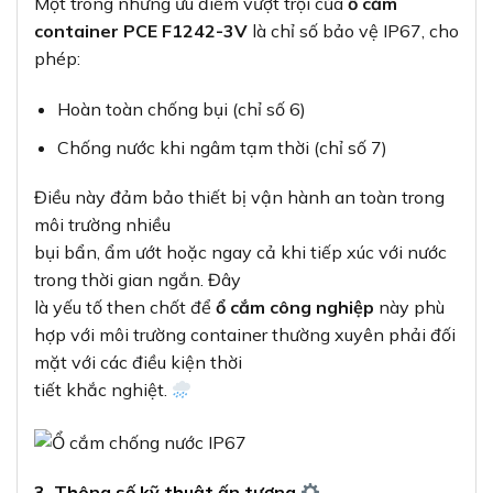
Một trong những ưu điểm vượt trội của
ổ cắm
container PCE F1242-3V
là chỉ số bảo vệ IP67, cho
phép:
Hoàn toàn chống bụi (chỉ số 6)
Chống nước khi ngâm tạm thời (chỉ số 7)
Điều này đảm bảo thiết bị vận hành an toàn trong
môi trường nhiều
bụi bẩn, ẩm ướt hoặc ngay cả khi tiếp xúc với nước
trong thời gian ngắn. Đây
là yếu tố then chốt để
ổ cắm công nghiệp
này phù
hợp với môi trường container thường xuyên phải đối
mặt với các điều kiện thời
tiết khắc nghiệt.
3. Thông số kỹ thuật ấn tượng