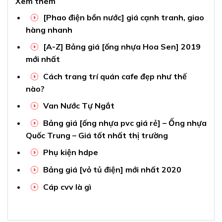
Xem thêm
[Phao điện bồn nước] giá cạnh tranh, giao
hàng nhanh
[A-Z] Bảng giá [ống nhựa Hoa Sen] 2019
mới nhất
Cách trang trí quán cafe đẹp như thế
nào?
Van Nước Tự Ngắt
Bảng giá [ống nhựa pvc giá rẻ] – Ống nhựa
Quốc Trung – Giá tốt nhất thị trường
Phụ kiện hdpe
Bảng giá [vỏ tủ điện] mới nhất 2020
Cáp cvv là gì