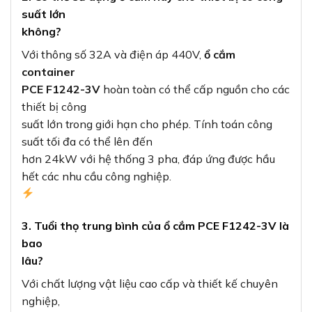
suất lớn
không?
Với thông số 32A và điện áp 440V,
ổ cắm
container
PCE F1242-3V
hoàn toàn có thể cấp nguồn cho các
thiết bị công
suất lớn trong giới hạn cho phép. Tính toán công
suất tối đa có thể lên đến
hơn 24kW với hệ thống 3 pha, đáp ứng được hầu
hết các nhu cầu công nghiệp.
3. Tuổi thọ trung bình của ổ cắm PCE F1242-3V là
bao
lâu?
Với chất lượng vật liệu cao cấp và thiết kế chuyên
nghiệp,