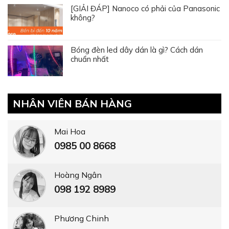
[GIẢI ĐÁP] Nanoco có phải của Panasonic
không?
Bóng đèn led dây dán là gì? Cách dán
chuẩn nhất
NHÂN VIÊN BÁN HÀNG
Mai Hoa
0985 00 8668
Hoàng Ngân
098 192 8989
Phương Chinh