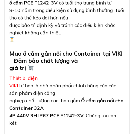
ổ cắm PCE F1242-3V
có tuổi thọ trung bình từ
8-10 năm trong điều kiện sử dụng bình thường. Tuổi
thọ có thể kéo dài hơn nếu
được bảo trì định kỳ và tránh các điều kiện khắc
nghiệt không cần thiết.
Mua ổ cắm gắn nổi cho Container tại VIKI
– Đảm bảo chất lượng và
giá trị
Thiết bị điện
VIKI
tự hào là nhà phân phối chính hãng của các
sản phẩm điện công
nghiệp chất lượng cao, bao gồm
Ổ cắm gắn nổi cho
Container 32A
4P 440V 3H IP67 PCE F1242-3V
. Chúng tôi cam
kết: