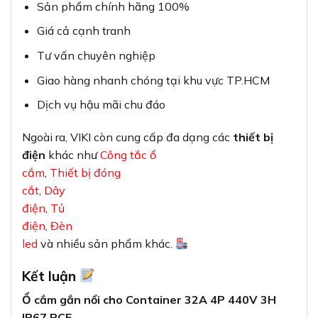
Sản phẩm chính hãng 100%
Giá cả cạnh tranh
Tư vấn chuyên nghiệp
Giao hàng nhanh chóng tại khu vực TP.HCM
Dịch vụ hậu mãi chu đáo
Ngoài ra, VIKI còn cung cấp đa dạng các
thiết bị
điện
khác như
Công tắc ổ
cắm
,
Thiết bị đóng
cắt
,
Dây
điện
,
Tủ
điện
,
Đèn
led
và nhiều sản phẩm khác.
Kết luận
Ổ cắm gắn nổi cho Container 32A 4P 440V 3H
IP67 PCE