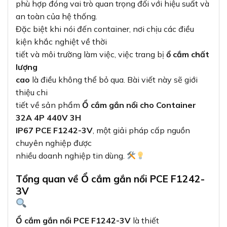
phù hợp đóng vai trò quan trọng đối với hiệu suất và
an toàn của hệ thống.
Đặc biệt khi nói đến container, nơi chịu các điều
kiện khắc nghiệt về thời
tiết và môi trường làm việc, việc trang bị
ổ cắm chất
lượng
cao
là điều không thể bỏ qua. Bài viết này sẽ giới
thiệu chi
tiết về sản phẩm
Ổ cắm gắn nổi cho Container
32A 4P 440V 3H
IP67 PCE F1242-3V
, một giải pháp cấp nguồn
chuyên nghiệp được
nhiều doanh nghiệp tin dùng.
Tổng quan về Ổ cắm gắn nổi PCE F1242-
3V
Ổ cắm gắn nổi PCE F1242-3V
là thiết