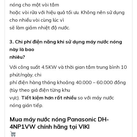
nóng cho một vòi tắm
hoặc vòi rửa với hiệu quả tối ưu. Không nên sử dụng
cho nhiều vòi cùng lúc vì
sẽ làm giảm nhiệt độ nước.
3. Chi phí điện năng khi sử dụng máy nước nóng
này là bao
nhiêu?
Với công suất 4.5KW và thời gian tắm trung bình 10
phút/ngày, chi
phí điện hàng tháng khoảng 40.000 – 60.000 đồng
(tùy theo giá điện từng khu
vực).
Tiết kiệm hơn rất nhiều
so với máy nước
nóng gián tiếp.
Mua máy nước nóng Panasonic DH-
4NP1VW chính hãng tại VIKI