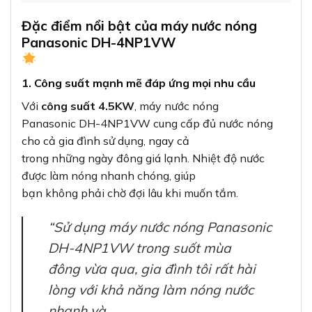
Đặc điểm nổi bật của máy nước nóng
Panasonic DH-4NP1VW
1. Công suất mạnh mẽ đáp ứng mọi nhu cầu
Với
công suất 4.5KW
, máy nước nóng
Panasonic DH-4NP1VW cung cấp đủ nước nóng
cho cả gia đình sử dụng, ngay cả
trong những ngày đông giá lạnh. Nhiệt độ nước
được làm nóng nhanh chóng, giúp
bạn không phải chờ đợi lâu khi muốn tắm.
“Sử dụng máy nước nóng Panasonic
DH-4NP1VW trong suốt mùa
đông vừa qua, gia đình tôi rất hài
lòng với khả năng làm nóng nước
nhanh và