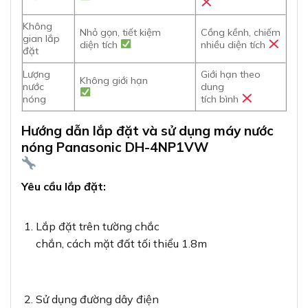
Không
Nhỏ gọn, tiết kiệm
Cồng kềnh, chiếm
gian lắp
diện tích
nhiều diện tích
đặt
Lượng
Giới hạn theo
Không giới hạn
nước
dung
nóng
tích bình
Hướng dẫn lắp đặt và sử dụng máy nước
nóng Panasonic DH-4NP1VW
Yêu cầu lắp đặt:
Lắp đặt trên tường chắc
chắn, cách mặt đất tối thiểu 1.8m
Sử dụng đường dây điện