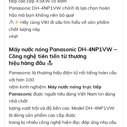
tiếp cao cấp 4.5KW có bơm
Panasonic DH-4NP1VW chính là lựa chọn hoàn
hảo mà bạn không nên bỏ qua!
Hãy cùng VIKI đi sâu tìm hiểu về sản phẩm
chất lượng này
nhé!
Máy nước nóng Panasonic DH-4NP1VW –
Công nghệ tiên tiến từ thương
hiệu hàng đầu
Panasonic là thương hiệu điện tử nổi tiếng toàn cầu
với hơn 100
năm kinh nghiệm.
Máy nước nóng trực tiếp
Panasonic
được người tiêu dùng Việt Nam tin dùng
nhờ chất
lượng vượt trội và độ bền cao. Model DH-4NP1VW
là dòng sản phẩm cao cấp được
trang bị nhiều công nghệ hiện đại, đáp ứng nhu cầu