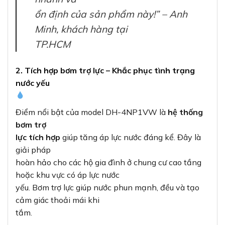
ổn định của sản phẩm này!” – Anh
Minh, khách hàng tại
TP.HCM
2. Tích hợp bơm trợ lực – Khắc phục tình trạng
nước yếu
Điểm nổi bật của model DH-4NP1VW là
hệ thống
bơm trợ
lực tích hợp
giúp tăng áp lực nước đáng kể. Đây là
giải pháp
hoàn hảo cho các hộ gia đình ở chung cư cao tầng
hoặc khu vực có áp lực nước
yếu. Bơm trợ lực giúp nước phun mạnh, đều và tạo
cảm giác thoải mái khi
tắm.