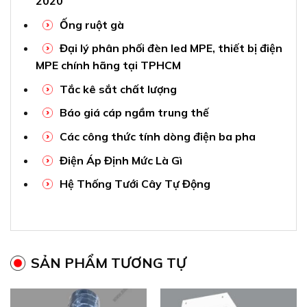
2020
Ống ruột gà
Đại lý phân phối đèn led MPE, thiết bị điện
MPE chính hãng tại TPHCM
Tắc kê sắt chất lượng
Báo giá cáp ngầm trung thế
Các công thức tính dòng điện ba pha
Điện Áp Định Mức Là Gì
Hệ Thống Tưới Cây Tự Động
SẢN PHẨM TƯƠNG TỰ