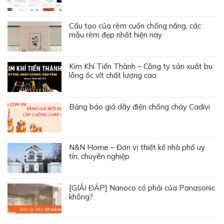
Cấu tạo của rèm cuốn chống nắng, các
mẫu rèm đẹp nhất hiện nay
Kim Khí Tiến Thành – Công ty sản xuất bu
lông ốc vít chất lượng cao
Bảng báo giá dây điện chống cháy Cadivi
N&N Home – Đơn vị thiết kế nhà phố uy
tín, chuyên nghiệp
[GIẢI ĐÁP] Nanoco có phải của Panasonic
không?