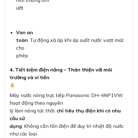
môi trường ẩm
ướt
Van an
toàn
: Tự động xả áp khi áp suất nước vượt mức
cho
phép
4. Tiết kiệm điện năng – Thân thiện với môi
trường và ví tiền
Máy nước nóng trực tiếp Panasonic DH-4NP1VW
hoạt động theo nguyên
lý làm nóng tức thời,
chỉ tiêu thụ điện khi có nhu
cầu sử
dụng
. Không cần tốn điện để duy trì nhiệt độ nước
như các loại