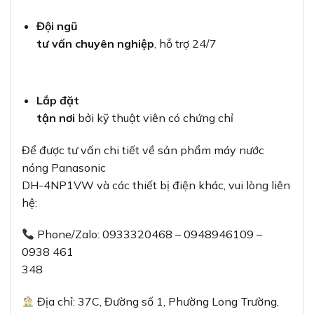
Đội ngũ
tư vấn chuyên nghiệp
, hỗ trợ 24/7
Lắp đặt
tận nơi
bởi kỹ thuật viên có chứng chỉ
Để được tư vấn chi tiết về sản phẩm máy nước
nóng Panasonic
DH-4NP1VW và các thiết bị điện khác, vui lòng liên
hệ:
Phone/Zalo: 0933320468 – 0948946109 –
0938 461
348
Địa chỉ: 37C, Đường số 1, Phường Long Trường,