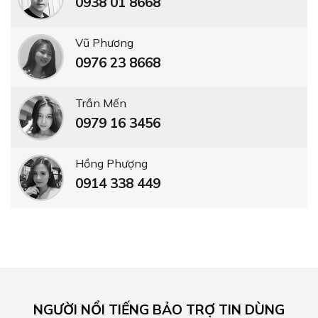
0938 01 8668
Vũ Phương
0976 23 8668
Trần Mến
0979 16 3456
Hồng Phượng
0914 338 449
NGƯỜI NỔI TIẾNG BẢO TRỢ TIN DÙNG