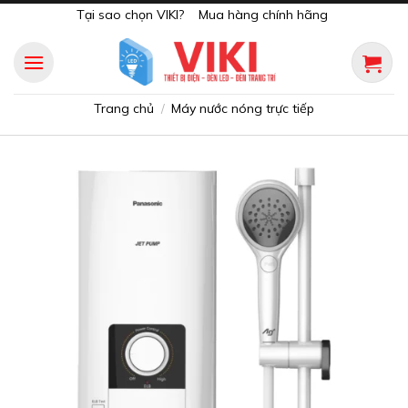
Skip
Tại sao chọn VIKI?
Mua hàng chính hãng
to
content
Trang chủ
Máy nước nóng trực tiếp
/