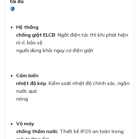
tối đa
Hệ thống
chống giật ELCB
: Ngắt điện tức thì khi phát hiện
rò rỉ, bảo vệ
người dùng khỏi nguy cơ điện giật
Cảm biến
nhiệt độ kép
: Kiểm soát nhiệt độ chính xác, ngăn
nước quá
nóng
Vỏ máy
chống thấm nước
: Thiết kế IP25 an toàn trong