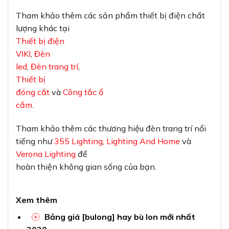
Tham khảo thêm các sản phẩm thiết bị điện chất
lượng khác tại
Thiết bị điện
VIKI
,
Đèn
led
,
Đèn trang trí
,
Thiết bị
đóng cắt
và
Công tắc ổ
cắm
.
Tham khảo thêm các thương hiệu đèn trang trí nổi
tiếng như
355 Lighting
,
Lighting And Home
và
Verona Lighting
để
hoàn thiện không gian sống của bạn.
Xem thêm
Bảng giá [bulong] hay bù lon mới nhất