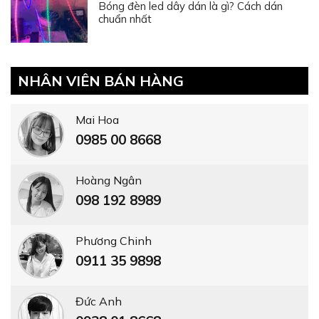
Bóng đèn led dây dán là gì? Cách dán
chuẩn nhất
NHÂN VIÊN BÁN HÀNG
Mai Hoa
0985 00 8668
Hoàng Ngân
098 192 8989
Phương Chinh
0911 35 9898
Đức Anh