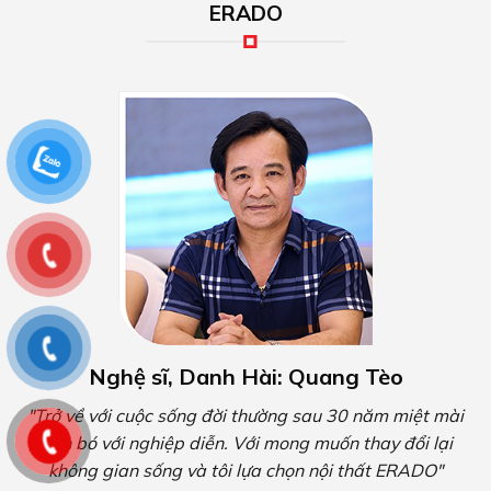
ERADO
Nghệ sĩ, Danh Hài: Quang Tèo
"Trở về với cuộc sống đời thường sau 30 năm miệt mài
gắn bó với nghiệp diễn. Với mong muốn thay đổi lại
không gian sống và tôi lựa chọn nội thất ERADO"