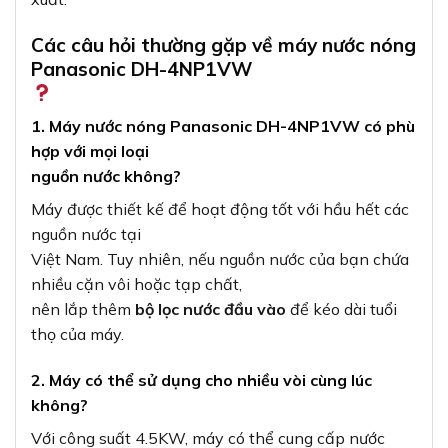
Các câu hỏi thường gặp về máy nước nóng
Panasonic DH-4NP1VW
1. Máy nước nóng Panasonic DH-4NP1VW có phù
hợp với mọi loại
nguồn nước không?
Máy được thiết kế để hoạt động tốt với hầu hết các
nguồn nước tại
Việt Nam. Tuy nhiên, nếu nguồn nước của bạn chứa
nhiều cặn vôi hoặc tạp chất,
nên lắp thêm
bộ lọc nước đầu vào
để kéo dài tuổi
thọ của máy.
2. Máy có thể sử dụng cho nhiều vòi cùng lúc
không?
Với công suất 4.5KW, máy có thể cung cấp nước