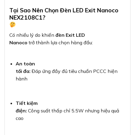
Tại Sao Nên Chọn Đèn LED Exit Nanoco
NEX2108C1?
Có nhiều lý do khiến
đèn Exit LED
Nanoco
trở thành lựa chọn hàng đầu:
An toàn
tối đa:
Đáp ứng đầy đủ tiêu chuẩn PCCC hiện
hành
Tiết kiệm
điện:
Công suất thấp chỉ 5.5W nhưng hiệu quả
cao