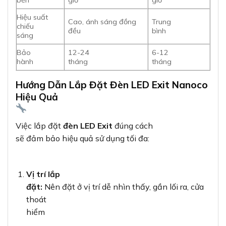
Hiệu suất
Cao, ánh sáng đồng
Trung
chiếu
đều
bình
sáng
Bảo
12-24
6-12
hành
tháng
tháng
Hướng Dẫn Lắp Đặt Đèn LED Exit Nanoco
Hiệu Quả
Việc lắp đặt
đèn LED Exit
đúng cách
sẽ đảm bảo hiệu quả sử dụng tối đa:
Vị trí lắp
đặt:
Nên đặt ở vị trí dễ nhìn thấy, gần lối ra, cửa
thoát
hiểm