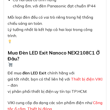
chống ẩm, với đèn Panasonic đạt chuẩn IP44
Mỗi loại đèn đều có vai trò riêng trong hệ thống
chiếu sáng an toàn.
Lý tưởng nhất là kết hợp cả hai loại trong công
trình.
Mua Đèn LED Exit Nanoco NEX2108C1 Ở
Đâu?
Để mua
đèn LED Exit
chính hãng với
giá tốt nhất, bạn có thể liên hệ với
Thiết bị điện VIKI
– đơn
vị phân phối thiết bị điện uy tín tại TP.HCM.
VIKI cung cấp đa dạng các sản phẩm điện như
Công
tắc ổ cắm
,
Thiết bị đóng