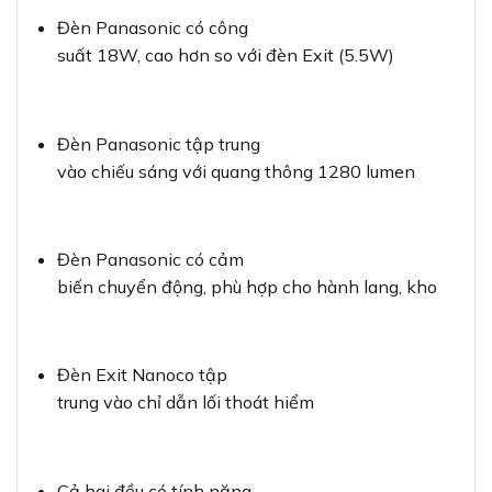
Đèn Panasonic có công
suất 18W, cao hơn so với đèn Exit (5.5W)
Đèn Panasonic tập trung
vào chiếu sáng với quang thông 1280 lumen
Đèn Panasonic có cảm
biến chuyển động, phù hợp cho hành lang, kho
Đèn Exit Nanoco tập
trung vào chỉ dẫn lối thoát hiểm
Cả hai đều có tính năng