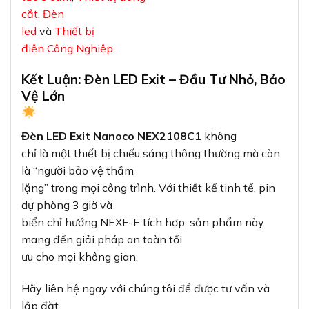
cắt
,
Đèn
led
và
Thiết bị
điện Công Nghiệp
.
Kết Luận: Đèn LED Exit – Đầu Tư Nhỏ, Bảo
Vệ Lớn
Đèn LED Exit Nanoco NEX2108C1
không
chỉ là một thiết bị chiếu sáng thông thường mà còn
là “người bảo vệ thầm
lặng” trong mọi công trình. Với thiết kế tinh tế, pin
dự phòng 3 giờ và
biển chỉ hướng NEXF-E tích hợp, sản phẩm này
mang đến giải pháp an toàn tối
ưu cho mọi không gian.
Hãy liên hệ ngay với chúng tôi để được tư vấn và
lắp đặt