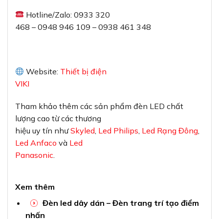
Hotline/Zalo: 0933 320
468 – 0948 946 109 – 0938 461 348
Website:
Thiết bị điện
VIKI
Tham khảo thêm các sản phẩm đèn LED chất
lượng cao từ các thương
hiệu uy tín như
Skyled
,
Led Philips
,
Led Rạng Đông
,
Led Anfaco
và
Led
Panasonic
.
Xem thêm
Đèn led dây dán – Đèn trang trí tạo điểm
nhấn