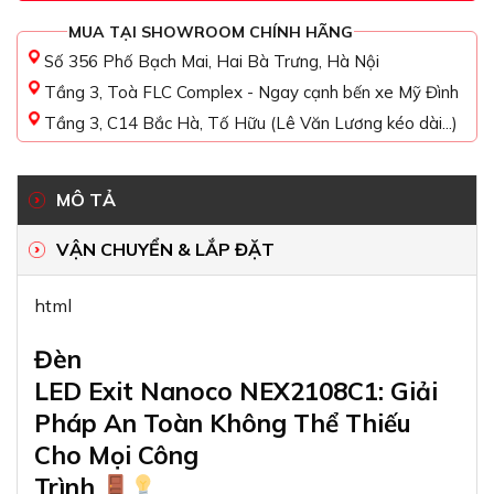
MUA TẠI SHOWROOM CHÍNH HÃNG
Số 356 Phố Bạch Mai, Hai Bà Trưng, Hà Nội
Tầng 3, Toà FLC Complex - Ngay cạnh bến xe Mỹ Đình
Tầng 3, C14 Bắc Hà, Tố Hữu (Lê Văn Lương kéo dài...)
MÔ TẢ
VẬN CHUYỂN & LẮP ĐẶT
html
Đèn
LED Exit Nanoco NEX2108C1: Giải
Pháp An Toàn Không Thể Thiếu
Cho Mọi Công
Trình