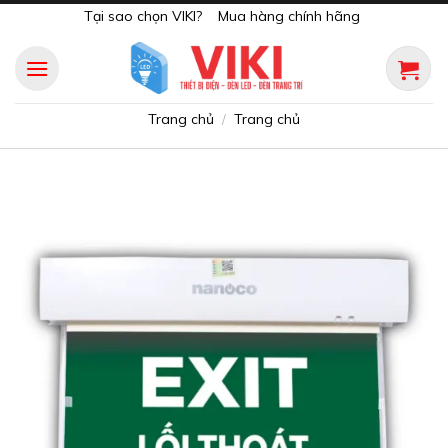
Skip
Tại sao chọn VIKI?
Mua hàng chính hãng
to
content
Trang chủ
Trang chủ
/