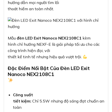
hướng dẫn mọi người tìm lối
thoát hiểm an toàn nhất.
Mẫu
đèn LED Exit Nanoco NEX2108C1
kèm
hình chỉ hướng NEXF-E là giải pháp tối ưu cho các
công trình hiện đại, với
thiết kế tinh tế nhưng hiệu quả vượt trội.
Đặc Điểm Nổi Bật Của Đèn LED Exit
Nanoco NEX2108C1
Công suất
tiết kiệm:
Chỉ 5.5W nhưng độ sáng đạt chuẩn an
toàn