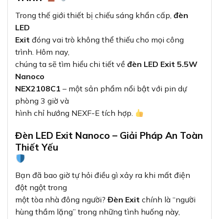
Trong thế giới thiết bị chiếu sáng khẩn cấp,
đèn
LED
Exit
đóng vai trò không thể thiếu cho mọi công
trình. Hôm nay,
chúng ta sẽ tìm hiểu chi tiết về
đèn LED Exit 5.5W
Nanoco
NEX2108C1
– một sản phẩm nổi bật với pin dự
phòng 3 giờ và
hình chỉ hướng NEXF-E tích hợp.
Đèn LED Exit Nanoco – Giải Pháp An Toàn
Thiết Yếu
Bạn đã bao giờ tự hỏi điều gì xảy ra khi mất điện
đột ngột trong
một tòa nhà đông người?
Đèn Exit
chính là “người
hùng thầm lặng” trong những tình huống này,