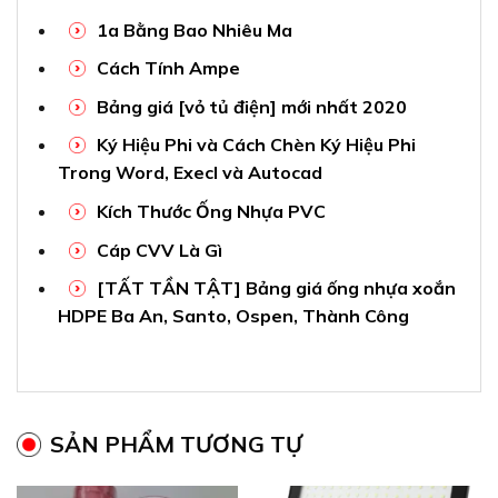
1a Bằng Bao Nhiêu Ma
Cách Tính Ampe
Bảng giá [vỏ tủ điện] mới nhất 2020
Ký Hiệu Phi và Cách Chèn Ký Hiệu Phi
Trong Word, Execl và Autocad
Kích Thước Ống Nhựa PVC
Cáp CVV Là Gì
[TẤT TẦN TẬT] Bảng giá ống nhựa xoắn
HDPE Ba An, Santo, Ospen, Thành Công
SẢN PHẨM TƯƠNG TỰ