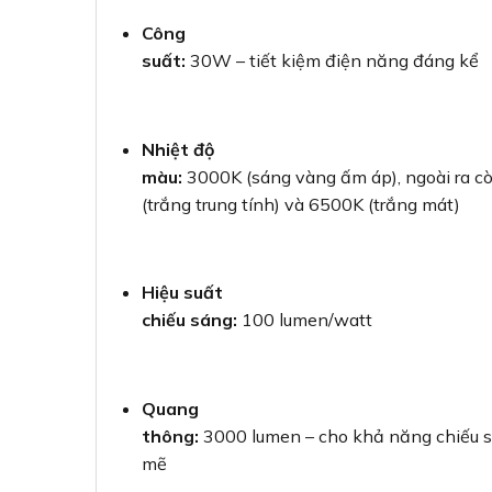
Công
suất:
30W – tiết kiệm điện năng đáng kể
Nhiệt độ
màu:
3000K (sáng vàng ấm áp), ngoài ra c
(trắng trung tính) và 6500K (trắng mát)
Hiệu suất
chiếu sáng:
100 lumen/watt
Quang
thông:
3000 lumen – cho khả năng chiếu
mẽ