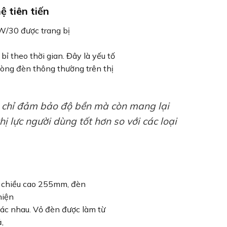
ệ tiên tiến
/30 được trang bị
ỉ theo thời gian. Đây là yếu tố
dòng đèn thông thường trên thị
g chỉ đảm bảo độ bền mà còn mang lại
ị lực người dùng tốt hơn so với các loại
 chiều cao 255mm, đèn
hiện
hác nhau. Vỏ đèn được làm từ
,