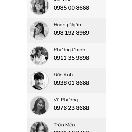
0985 00 8668
Hoàng Ngân
098 192 8989
Phương Chinh
0911 35 9898
Đức Anh
0938 01 8668
Vũ Phương
0976 23 8668
Trần Mến