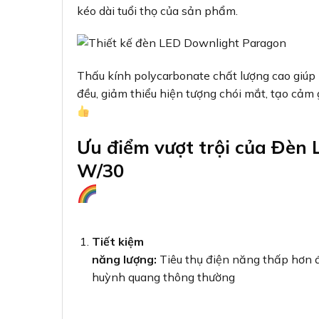
kéo dài tuổi thọ của sản phẩm.
Thấu kính polycarbonate chất lượng cao giú
đều, giảm thiểu hiện tượng chói mắt, tạo cảm 
Ưu điểm vượt trội của Đè
W/30
Tiết kiệm
năng lượng:
Tiêu thụ điện năng thấp hơn 
huỳnh quang thông thường