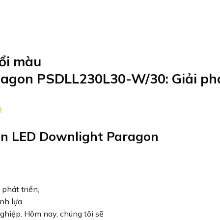
ổi màu
ragon PSDLL230L30-W/30: Giải ph
n LED Downlight Paragon
 phát triển,
nh lựa
ghiệp. Hôm nay, chúng tôi sẽ