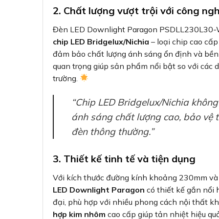
2. Chất lượng vượt trội với công ngh
Đèn LED Downlight Paragon PSDLL230L30-W
chip LED Bridgelux/Nichia
– loại chip cao cấp
đảm bảo chất lượng ánh sáng ổn định và bền b
quan trọng giúp sản phẩm nổi bật so với các 
trường.
“Chip LED Bridgelux/Nichia khôn
ánh sáng chất lượng cao, bảo vệ th
đèn thông thường.”
3. Thiết kế tinh tế và tiện dụng
Với kích thước đường kính khoảng 230mm và
LED Downlight Paragon
có thiết kế gắn nổi 
đại, phù hợp với nhiều phong cách nội thất k
hợp kim nhôm
cao cấp giúp tản nhiệt hiệu quả