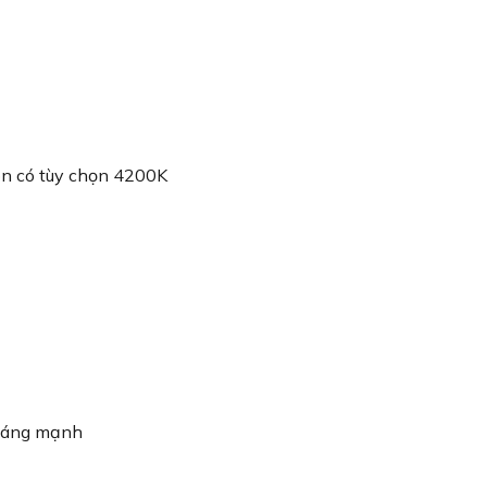
òn có tùy chọn 4200K
 sáng mạnh