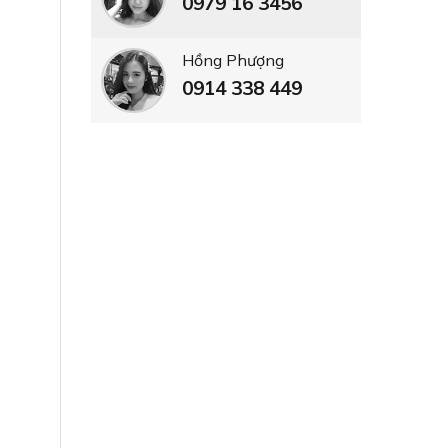
0979 16 3456
Hồng Phượng
0914 338 449