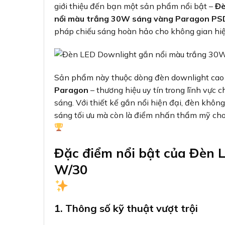
giới thiệu đến bạn một sản phẩm nổi bật –
Đè
nổi màu trắng 30W sáng vàng Paragon P
pháp chiếu sáng hoàn hảo cho không gian hiệ
Sản phẩm này thuộc dòng đèn downlight cao
Paragon
– thương hiệu uy tín trong lĩnh vực c
sáng. Với thiết kế gắn nổi hiện đại, đèn không
sáng tối ưu mà còn là điểm nhấn thẩm mỹ cho
Đặc điểm nổi bật của Đèn
W/30
1. Thông số kỹ thuật vượt trội