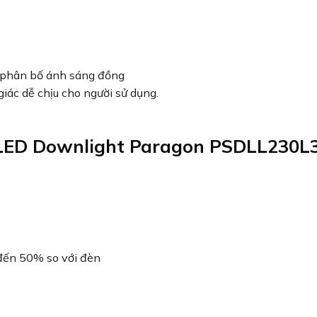
p phân bố ánh sáng đồng
giác dễ chịu cho người sử dụng.
n LED Downlight Paragon PSDLL230L
đến 50% so với đèn