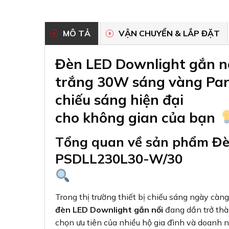
MÔ TẢ
VẬN CHUYỂN & LẮP ĐẶT
Đèn LED Downlight gắn n
trắng 30W sáng vàng Pa
chiếu sáng hiện đại
cho không gian của bạn
Tổng quan về sản phẩm Đè
PSDLL230L30-W/30
Trong thị trường thiết bị chiếu sáng ngày càng
đèn LED Downlight gắn nổi
đang dần trở thà
chọn ưu tiên của nhiều hộ gia đình và doanh n