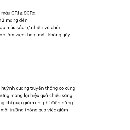
 màu CRI ≥ 80Ra,
42
mang đến
 tạo màu sắc tự nhiên và chân
an làm việc thoải mái, không gây
n huỳnh quang truyền thống có cùng
hưng mang lại hiệu quả chiếu sáng
 chỉ giúp giảm chi phí điện năng
môi trường thông qua việc giảm