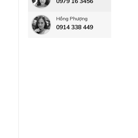
0979 16 3456
Hồng Phượng
0914 338 449