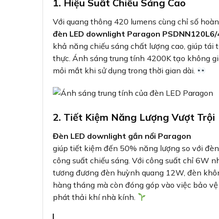
1. Hiệu Suất Chiếu Sáng Cao
Với quang thông 420 lumens cùng chỉ số hoàn
đèn LED downlight Paragon PSDNN120L6/
khả năng chiếu sáng chất lượng cao, giúp tái
thực. Ánh sáng trung tính 4200K tạo không gi
mỏi mắt khi sử dụng trong thời gian dài.
2. Tiết Kiệm Năng Lượng Vượt Trội
Đèn LED downlight gắn nổi Paragon
giúp tiết kiệm đến 50% năng lượng so với đè
công suất chiếu sáng. Với công suất chỉ 6W n
tương đương đèn huỳnh quang 12W, đèn không
hàng tháng mà còn đóng góp vào việc bảo vệ 
phát thải khí nhà kính.