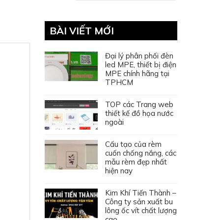
BÀI VIẾT MỚI
Đại lý phân phối đèn
led MPE, thiết bị điện
MPE chính hãng tại
TPHCM
TOP các Trang web
thiết kế đồ họa nước
ngoài
Cấu tạo của rèm
cuốn chống nắng, các
mẫu rèm đẹp nhất
hiện nay
Kim Khí Tiến Thành –
Công ty sản xuất bu
lông ốc vít chất lượng
cao