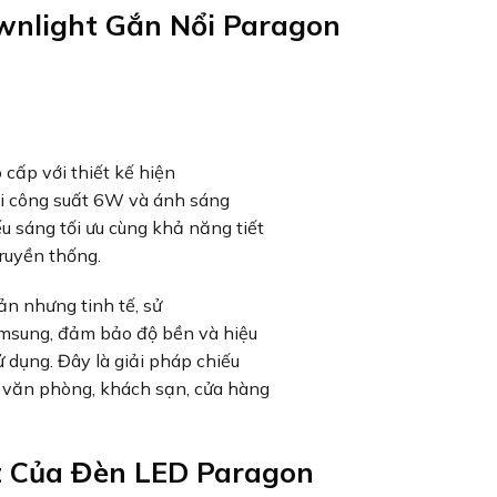
nlight Gắn Nổi Paragon
cấp với thiết kế hiện
Với công suất 6W và ánh sáng
u sáng tối ưu cùng khả năng tiết
truyền thống.
ản nhưng tinh tế, sử
amsung, đảm bảo độ bền và hiệu
ử dụng. Đây là giải pháp chiếu
, văn phòng, khách sạn, cửa hàng
t Của Đèn LED Paragon