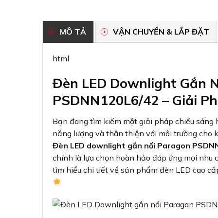
MÔ TẢ
VẬN CHUYỂN & LẮP ĐẶT
html
Đèn LED Downlight Gắn N
PSDNN120L6/42 – Giải Ph
Bạn đang tìm kiếm một giải pháp chiếu sáng h
năng lượng và thân thiện với môi trường cho 
Đèn LED downlight gắn nổi Paragon PSDN
chính là lựa chọn hoàn hảo đáp ứng mọi nhu c
tìm hiểu chi tiết về sản phẩm đèn LED cao cấp