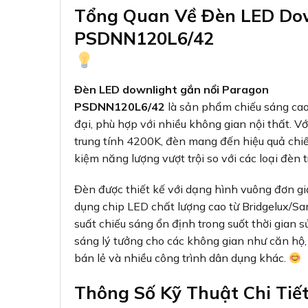
Tổng Quan Về Đèn LED Dow
PSDNN120L6/42
Đèn LED downlight gắn nổi Paragon
PSDNN120L6/42
là sản phẩm chiếu sáng cao 
đại, phù hợp với nhiều không gian nội thất. 
trung tính 4200K, đèn mang đến hiệu quả chiế
kiệm năng lượng vượt trội so với các loại đèn 
Đèn được thiết kế với dạng hình vuông đơn gi
dụng chip LED chất lượng cao từ Bridgelux/S
suất chiếu sáng ổn định trong suốt thời gian s
sáng lý tưởng cho các không gian như căn hộ
bán lẻ và nhiều công trình dân dụng khác.
Thông Số Kỹ Thuật Chi Tiế