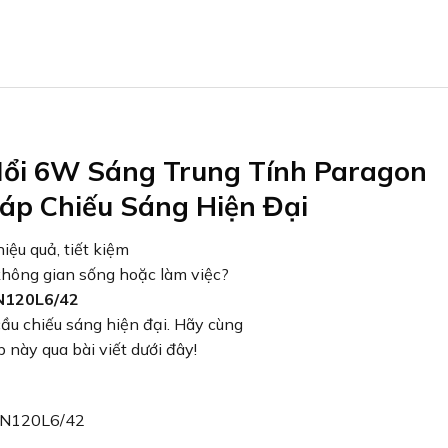
ổi 6W Sáng Trung Tính Paragon
áp Chiếu Sáng Hiện Đại
iệu quả, tiết kiệm
không gian sống hoặc làm việc?
N120L6/42
ầu chiếu sáng hiện đại. Hãy cùng
 này qua bài viết dưới đây!