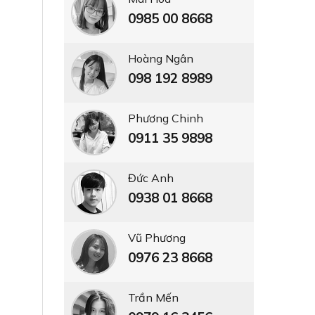
0985 00 8668
Hoàng Ngân
098 192 8989
Phương Chinh
0911 35 9898
Đức Anh
0938 01 8668
Vũ Phương
0976 23 8668
Trần Mến