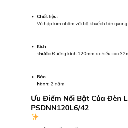
Chất liệu:
Vỏ hợp kim nhôm với bộ khuếch tán quang
Kích
thước:
Đường kính 120mm x chiều cao 3
Bảo
hành:
2 năm
Ưu Điểm Nổi Bật Của Đèn 
PSDNN120L6/42