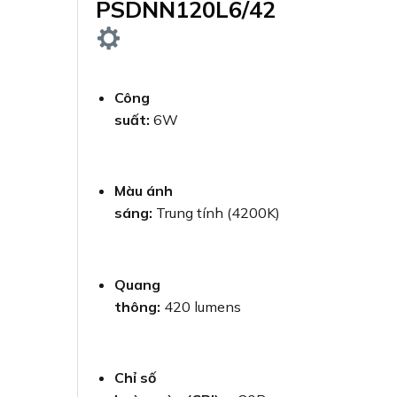
PSDNN120L6/42
Công
suất:
6W
Màu ánh
sáng:
Trung tính (4200K)
Quang
thông:
420 lumens
Chỉ số