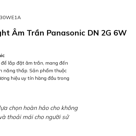
ght Âm Trần Panasonic DN 2G 6W
ic
kế để lắp đặt âm trần, mang đến
điện năng thấp. Sản phẩm thuộc
ơng hiệu uy tín hàng đầu trong
lựa chọn hoàn hảo cho không
và thoải mái cho người sử