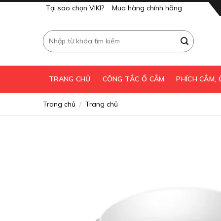
Skip
Tại sao chọn VIKI?
Mua hàng chính hãng
to
content
Tìm
kiếm:
TRANG CHỦ
CÔNG TẮC Ổ CẮM
PHÍCH CẮM,
Trang chủ
Trang chủ
/