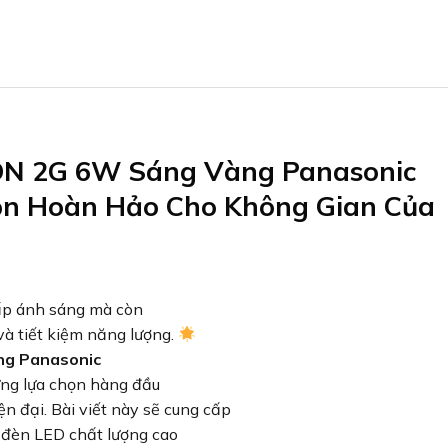
DN 2G 6W Sáng Vàng Panasonic
n Hoàn Hảo Cho Không Gian Của
ấp ánh sáng mà còn
à tiết kiệm năng lượng.
ng Panasonic
ững lựa chọn hàng đầu
n đại. Bài viết này sẽ cung cấp
 đèn LED chất lượng cao