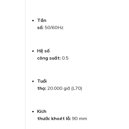
Tần
số:
50/60Hz
Hệ số
công suất:
0.5
Tuổi
thọ:
20.000 giờ (L70)
Kích
thước khoét lỗ:
90 mm