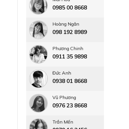
0985 00 8668
Hoàng Ngân
098 192 8989
Phương Chinh
0911 35 9898
Đức Anh
0938 01 8668
Vũ Phương
0976 23 8668
Trần Mến