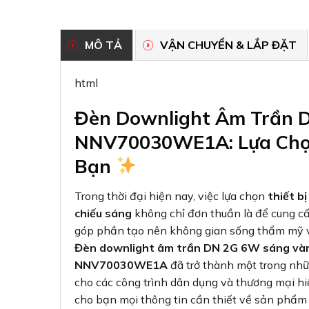
MÔ TẢ
VẬN CHUYỂN & LẮP ĐẶT
html
Đèn Downlight Âm Trần 
NNV70030WE1A: Lựa Chọ
Bạn
Trong thời đại hiện nay, việc lựa chọn
thiết bị
chiếu sáng
không chỉ đơn thuần là để cung c
góp phần tạo nên không gian sống thẩm mỹ v
Đèn downlight âm trần DN 2G 6W sáng và
NNV70030WE1A
đã trở thành một trong nh
cho các công trình dân dụng và thương mại hiệ
cho bạn mọi thông tin cần thiết về sản phẩm