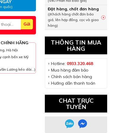
(VIKI Phản hồi báo giá)
NGAY
àn quốc)
Đặt hàng, chốt đơn hàng
((Khách hàng chốt đơn báo
giá, lên hợp đồng, cọc và giao
hàng)
THÔNG TIN MUA
 CHÍNH HÃNG
HÀNG
ưng, Hà Nội
y cạnh bến xe Mỹ
Hotline:
0933.320.468
Văn Lương kéo dài...)
Mua hàng đảm bảo
Chính sách bán hàng
Hướng dẫn thanh toán
CHAT TRỰC
TUYẾN