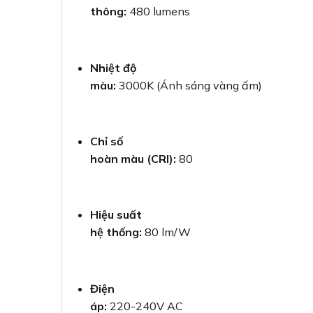
thông:
480 lumens
Nhiệt độ
màu:
3000K (Ánh sáng vàng ấm)
Chỉ số
hoàn màu (CRI):
80
Hiệu suất
hệ thống:
80 lm/W
Điện
áp:
220-240V AC