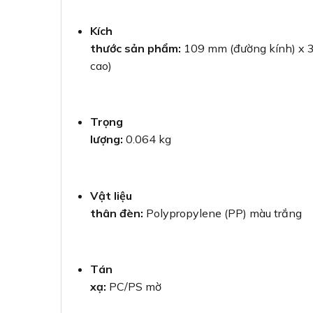
Kích
thước sản phẩm:
109 mm (đường kính) x 
cao)
Trọng
lượng:
0.064 kg
Vật liệu
thân đèn:
Polypropylene (PP) màu trắng
Tán
xạ:
PC/PS mờ