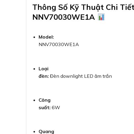
Thông Số Kỹ Thuật Chi Tiế
NNV70030WE1A
Model:
NNV70030WE1A
Loại
đèn:
Đèn downlight LED âm trần
Công
suất:
6W
Quang