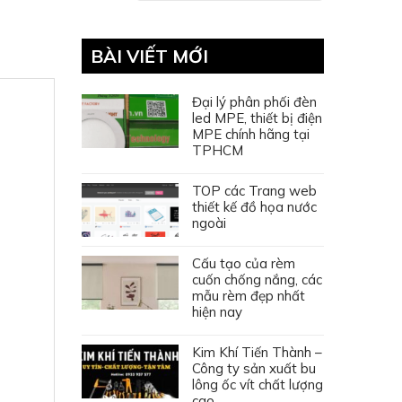
BÀI VIẾT MỚI
Đại lý phân phối đèn
led MPE, thiết bị điện
MPE chính hãng tại
TPHCM
TOP các Trang web
thiết kế đồ họa nước
ngoài
Cấu tạo của rèm
cuốn chống nắng, các
mẫu rèm đẹp nhất
hiện nay
Kim Khí Tiến Thành –
Công ty sản xuất bu
lông ốc vít chất lượng
cao