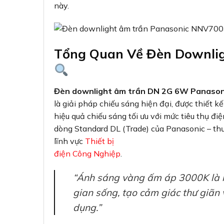
này.
Tổng Quan Về Đèn Downli
Đèn downlight âm trần DN 2G 6W Panason
là giải pháp chiếu sáng hiện đại, được thiết 
hiệu quả chiếu sáng tối ưu với mức tiêu thụ 
dòng Standard DL (Trade) của Panasonic – thư
lĩnh vực
Thiết bị
điện Công Nghiệp
.
“Ánh sáng vàng ấm áp 3000K là 
gian sống, tạo cảm giác thư giãn 
dụng.”