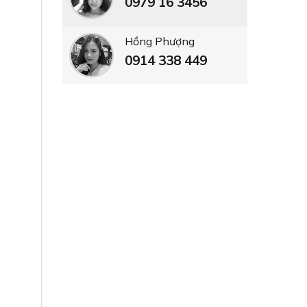
0979 16 3456
Hồng Phượng
0914 338 449