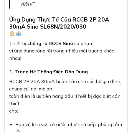
đầu!”
Ứng Dụng Thực Tế Của RCCB 2P 20A
30mA Sino SL68N/2020/030
Thiết bị
chống rò RCCB Sino
có phạm
vi ứng dụng rộng rãi trong nhiều môi trường khác
nhau:
1. Trong Hệ Thống Điện Dân Dụng
RCCB 2P 20A 30mA hoàn hảo cho các hộ gia đình,
chung cư, nơi mà an
toàn điện là ưu tiên hàng đầu. Thiết bị đặc biệt cần
thiết
cho:
Bảo vệ khu vực có nước như nhà bếp, phòng tắm