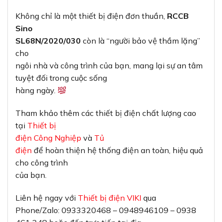
Không chỉ là một thiết bị điện đơn thuần,
RCCB
Sino
SL68N/2020/030
còn là “người bảo vệ thầm lặng”
cho
ngôi nhà và công trình của bạn, mang lại sự an tâm
tuyệt đối trong cuộc sống
hàng ngày.
Tham khảo thêm các thiết bị điện chất lượng cao
tại
Thiết bị
điện Công Nghiệp
và
Tủ
điện
để hoàn thiện hệ thống điện an toàn, hiệu quả
cho công trình
của bạn.
Liên hệ ngay với
Thiết bị điện VIKI
qua
Phone/Zalo: 0933320468 – 0948946109 – 0938