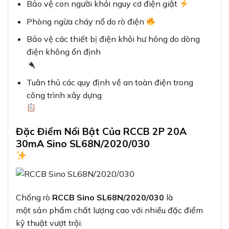
Bảo vệ con người khỏi nguy cơ điện giật
Phòng ngừa cháy nổ do rò điện
Bảo vệ các thiết bị điện khỏi hư hỏng do dòng
điện không ổn định
Tuân thủ các quy định về an toàn điện trong
công trình xây dựng
Đặc Điểm Nổi Bật Của RCCB 2P 20A
30mA Sino SL68N/2020/030
Chống rò
RCCB Sino SL68N/2020/030
là
một sản phẩm chất lượng cao với nhiều đặc điểm
kỹ thuật vượt trội: