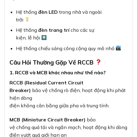
Hệ thống
đèn LED
trong nhà và ngoài
trời
Hệ thống
đèn trang trí
cho các sự
kiện, lễ hội
Hệ thống chiếu sáng công cộng quy mô nhỏ
Câu Hỏi Thường Gặp Về RCCB
1. RCCB và MCB khác nhau như thế nào?
RCCB (Residual Current Circuit
Breaker)
bảo vệ chống rò điện, hoạt động khi phát
hiện dòng
điện không cân bằng giữa pha và trung tính.
MCB (Miniature Circuit Breaker)
bảo
vệ chống quá tải và ngắn mạch, hoạt động khi dòng
điện vượt quá giới hạn an