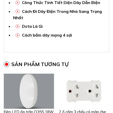
Công Thức Tính Tiết Diện Dây Dẫn Điện
Cách Đi Dây Điện Trong Nhà Sang Trọng
Nhất
Dsta Là Gì
Cách bấm dây mạng 4 sợi
SẢN PHẨM TƯƠNG TỰ
Đèn LED ốp trần D355 18W
2 ổ cắm 3 chấu có màn che