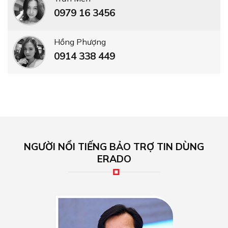
0979 16 3456
Hồng Phượng
0914 338 449
NGƯỜI NỔI TIẾNG BẢO TRỢ TIN DÙNG
ERADO