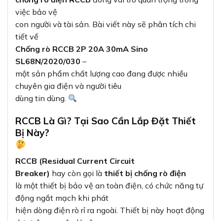
việc bảo vệ
con người và tài sản. Bài viết này sẽ phân tích chi
tiết về
Chống rò RCCB 2P 20A 30mA Sino
SL68N/2020/030
–
một sản phẩm chất lượng cao đang được nhiều
chuyên gia điện và người tiêu
dùng tin dùng.
RCCB Là Gì? Tại Sao Cần Lắp Đặt Thiết
Bị Này?
RCCB (Residual Current Circuit
Breaker)
hay còn gọi là
thiết bị chống rò điện
là một thiết bị bảo vệ an toàn điện, có chức năng tự
động ngắt mạch khi phát
hiện dòng điện rò rỉ ra ngoài. Thiết bị này hoạt động