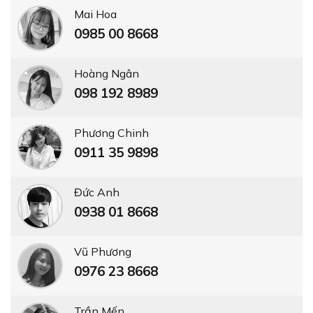
Mai Hoa
0985 00 8668
Hoàng Ngân
098 192 8989
Phương Chinh
0911 35 9898
Đức Anh
0938 01 8668
Vũ Phương
0976 23 8668
Trần Mến