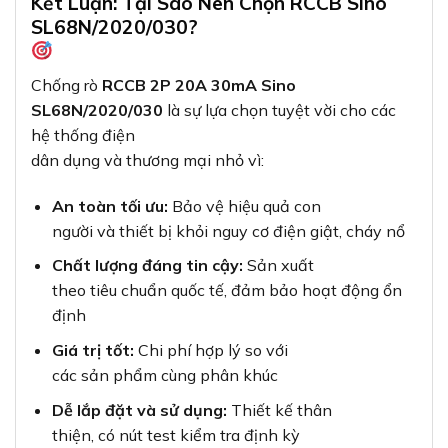
Kết Luận: Tại Sao Nên Chọn RCCB Sino
SL68N/2020/030?
Chống rò
RCCB 2P 20A 30mA Sino
SL68N/2020/030
là sự lựa chọn tuyệt vời cho các
hệ thống điện
dân dụng và thương mại nhỏ vì:
An toàn tối ưu:
Bảo vệ hiệu quả con
người và thiết bị khỏi nguy cơ điện giật, cháy nổ
Chất lượng đáng tin cậy:
Sản xuất
theo tiêu chuẩn quốc tế, đảm bảo hoạt động ổn
định
Giá trị tốt:
Chi phí hợp lý so với
các sản phẩm cùng phân khúc
Dễ lắp đặt và sử dụng:
Thiết kế thân
thiện, có nút test kiểm tra định kỳ