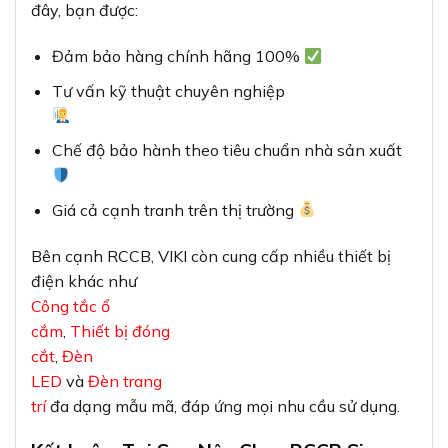
đây, bạn được:
Đảm bảo hàng chính hãng 100%
Tư vấn kỹ thuật chuyên nghiệp
Chế độ bảo hành theo tiêu chuẩn nhà sản xuất
Giá cả cạnh tranh trên thị trường
Bên cạnh RCCB, VIKI còn cung cấp nhiều thiết bị
điện khác như
Công tắc ổ
cắm
,
Thiết bị đóng
cắt
,
Đèn
LED
và
Đèn trang
trí
đa dạng mẫu mã, đáp ứng mọi nhu cầu sử dụng.