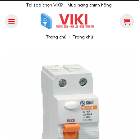
Skip
Tại sao chọn VIKI?
Mua hàng chính hãng
to
content
Trang chủ
Trang chủ
/