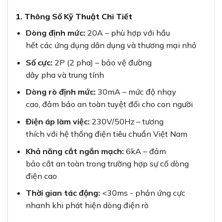
1. Thông Số Kỹ Thuật Chi Tiết
Dòng định mức:
20A – phù hợp với hầu
hết các ứng dụng dân dụng và thương mại nhỏ
Số cực:
2P (2 pha) – bảo vệ đường
dây pha và trung tính
Dòng rò định mức:
30mA – mức độ nhạy
cao, đảm bảo an toàn tuyệt đối cho con người
Điện áp làm việc:
230V/50Hz – tương
thích với hệ thống điện tiêu chuẩn Việt Nam
Khả năng cắt ngắn mạch:
6kA – đảm
bảo cắt an toàn trong trường hợp sự cố dòng
điện cao
Thời gian tác động:
<30ms - phản ứng cực
nhanh khi phát hiện dòng điện rò