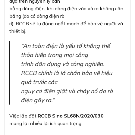
dựa trên nguyên lý cân
bằng dòng điện, khi dòng điện vào và ra không cân
bằng (do có dòng điện rò
rỉ), RCCB sẽ tự động ngắt mạch để bảo vệ người và
thiết bị.
“An toàn điện là yếu tố không thể
thỏa hiệp trong mọi công
trình dân dụng và công nghiệp.
RCCB chính là lá chắn bảo vệ hiệu
quả trước các
nguy cơ điện giật và cháy nổ do rò
điện gây ra.”
Việc lắp đặt
RCCB Sino SL68N/2020/030
mang lại nhiều lợi ích quan trọng: