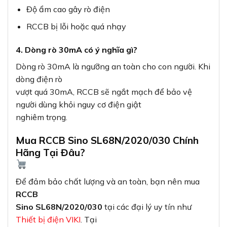
Độ ẩm cao gây rò điện
RCCB bị lỗi hoặc quá nhạy
4. Dòng rò 30mA có ý nghĩa gì?
Dòng rò 30mA là ngưỡng an toàn cho con người. Khi
dòng điện rò
vượt quá 30mA, RCCB sẽ ngắt mạch để bảo vệ
người dùng khỏi nguy cơ điện giật
nghiêm trọng.
Mua RCCB Sino SL68N/2020/030 Chính
Hãng Tại Đâu?
Để đảm bảo chất lượng và an toàn, bạn nên mua
RCCB
Sino SL68N/2020/030
tại các đại lý uy tín như
Thiết bị điện VIKI
. Tại