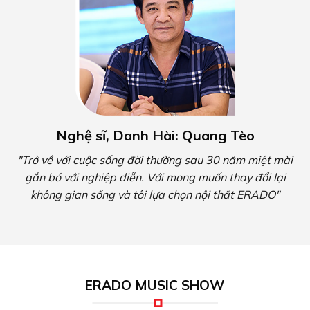
Nghệ sĩ, Danh Hài: Quang Tèo
"Trở về với cuộc sống đời thường sau 30 năm miệt mài
gắn bó với nghiệp diễn. Với mong muốn thay đổi lại
không gian sống và tôi lựa chọn nội thất ERADO"
ERADO MUSIC SHOW