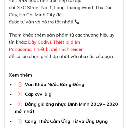
461 348 hoặc đến trực tiếp tại địa
chỉ: 37C Street No. 1, Long Truong Ward, Thu Duc
City, Ho Chi Minh City để
được tư vấn và hỗ trợ tốt nhất!
Tham khảo thêm sản phẩm từ các thương hiệu uy
tín khác:
Dây Cadivi
,
Thiết bị điện
Panasonic
,
Thiết bị điện Schneider
để có lựa chọn phù hợp nhất với nhu cầu của bạn.
Xem thêm
Van Khóa Nước Bằng Đồng
Cáp cvv là gì
Bảng giá ống nhựa Bình Minh 2019 – 2020
mới nhất
Công Thức Cảm Ứng Từ và Ứng Dụng