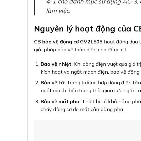
4-1 cho danh mục sử dụng AC-3, 
làm việc.
Nguyên lý hoạt động của 
CB bảo vệ động cơ GV2LE05
hoạt động dựa tr
giải pháp bảo vệ toàn diện cho động cơ:
Bảo vệ nhiệt:
Khi dòng điện vượt quá giá trị
kích hoạt và ngắt mạch điện, bảo vệ động c
Bảo vệ từ:
Trong trường hợp dòng điện tăng
ngắt mạch điện trong thời gian cực ngắn, 
Bảo vệ mất pha:
Thiết bị có khả năng phát
cháy động cơ do mất cân bằng pha.