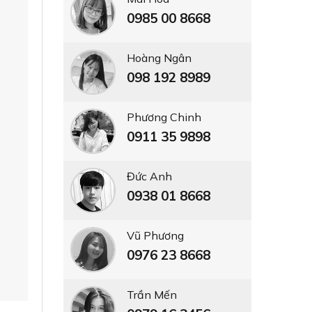
0985 00 8668
Hoàng Ngân
098 192 8989
Phương Chinh
0911 35 9898
Đức Anh
0938 01 8668
Vũ Phương
0976 23 8668
Trần Mến