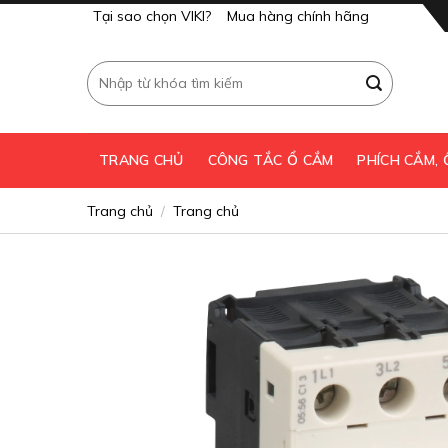
Skip
Tại sao chọn VIKI?
Mua hàng chính hãng
to
content
Tìm
kiếm:
TRANG CHỦ
CÔNG TẮC Ổ CẮM
PHÍCH CẮM,
Trang chủ
Trang chủ
/