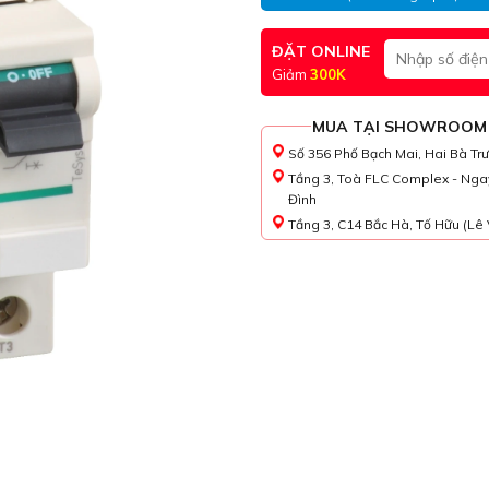
ĐẶT ONLINE
Giảm
300K
MUA TẠI SHOWROOM
Số 356 Phố Bạch Mai, Hai Bà Tr
Tầng 3, Toà FLC Complex - Nga
Đình
Tầng 3, C14 Bắc Hà, Tố Hữu (Lê 