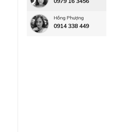
0979 16 3456
Hồng Phượng
0914 338 449