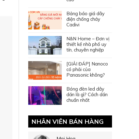
Bảng báo giá dây
điện chống cháy
Cadivi
N&N Home – Đơn vị
thiết kế nhà phố uy
tín, chuyên nghiệp
[GIẢI ĐÁP] Nanoco
có phải của
Panasonic không?
Bóng đèn led dây
dán là gì? Cách dán
chuẩn nhất
NHÂN VIÊN BÁN HÀNG
Mai Hoa