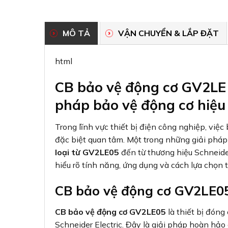
MÔ TẢ
VẬN CHUYỂN & LẮP ĐẶT
html
CB bảo vệ động cơ GV2LE 
pháp bảo vệ động cơ hiệ
Trong lĩnh vực thiết bị điện công nghiệp, việc
đặc biệt quan tâm. Một trong những giải pháp 
loại từ GV2LE05
đến từ thương hiệu Schneider 
hiểu rõ tính năng, ứng dụng và cách lựa chọn 
CB bảo vệ động cơ GV2LE05
CB bảo vệ động cơ GV2LE05
là thiết bị đón
Schneider Electric. Đây là giải pháp hoàn hảo