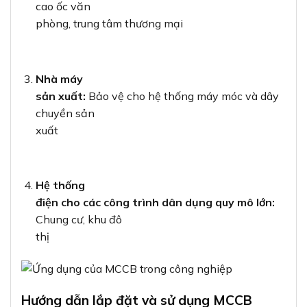
cao ốc văn
phòng, trung tâm thương mại
Nhà máy
sản xuất:
Bảo vệ cho hệ thống máy móc và dây
chuyền sản
xuất
Hệ thống
điện cho các công trình dân dụng quy mô lớn:
Chung cư, khu đô
thị
Hướng dẫn lắp đặt và sử dụng MCCB