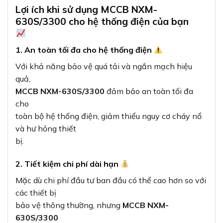
Lợi ích khi sử dụng MCCB NXM-
630S/3300 cho hệ thống điện của bạn
1. An toàn tối đa cho hệ thống điện
Với khả năng bảo vệ quá tải và ngắn mạch hiệu
quả,
MCCB NXM-630S/3300
đảm bảo an toàn tối đa
cho
toàn bộ hệ thống điện, giảm thiểu nguy cơ cháy nổ
và hư hỏng thiết
bị.
2. Tiết kiệm chi phí dài hạn
Mặc dù chi phí đầu tư ban đầu có thể cao hơn so với
các thiết bị
bảo vệ thông thường, nhưng
MCCB NXM-
630S/3300