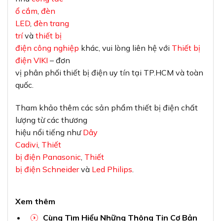
ổ cắm
,
đèn
LED
,
đèn trang
trí
và
thiết bị
điện công nghiệp
khác, vui lòng liên hệ với
Thiết bị
điện VIKI
– đơn
vị phân phối thiết bị điện uy tín tại TP.HCM và toàn
quốc.
Tham khảo thêm các sản phẩm thiết bị điện chất
lượng từ các thương
hiệu nổi tiếng như
Dây
Cadivi
,
Thiết
bị điện Panasonic
,
Thiết
bị điện Schneider
và
Led Philips
.
Xem thêm
Cùng Tìm Hiểu Những Thông Tin Cơ Bản