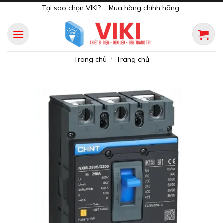
Skip
Tại sao chọn VIKI?
Mua hàng chính hãng
to
content
Trang chủ
Trang chủ
/