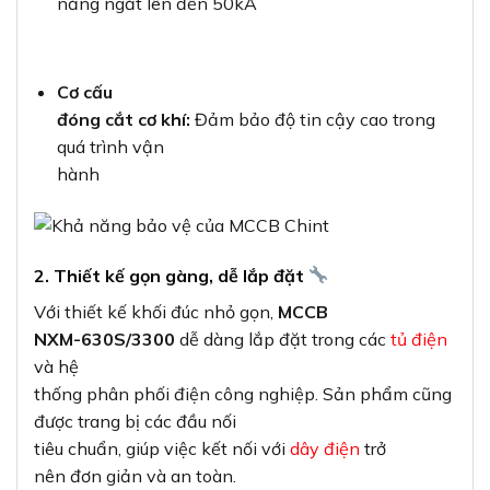
năng ngắt lên đến 50kA
Cơ cấu
đóng cắt cơ khí:
Đảm bảo độ tin cậy cao trong
quá trình vận
hành
2. Thiết kế gọn gàng, dễ lắp đặt
Với thiết kế khối đúc nhỏ gọn,
MCCB
NXM-630S/3300
dễ dàng lắp đặt trong các
tủ điện
và hệ
thống phân phối điện công nghiệp. Sản phẩm cũng
được trang bị các đầu nối
tiêu chuẩn, giúp việc kết nối với
dây điện
trở
nên đơn giản và an toàn.