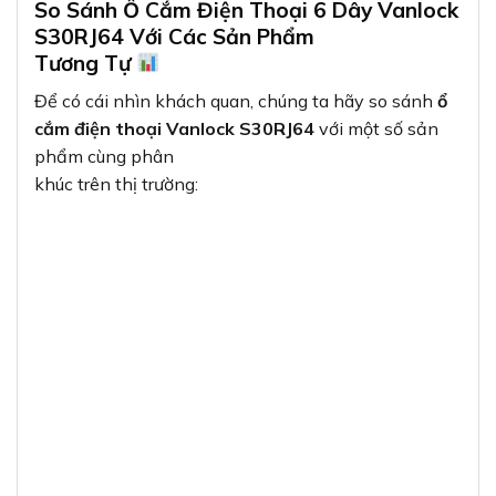
So Sánh Ổ Cắm Điện Thoại 6 Dây Vanlock
S30RJ64 Với Các Sản Phẩm
Tương Tự
Để có cái nhìn khách quan, chúng ta hãy so sánh
ổ
cắm điện thoại Vanlock S30RJ64
với một số sản
phẩm cùng phân
khúc trên thị trường: