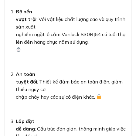
Độ bền
vượt trội
: Với vật liệu chất lượng cao và quy trình
sản xuất
nghiêm ngặt, ổ cắm Vanlock S30RJ64 có tuổi thọ
lên đến hàng chục năm sử dụng.
An toàn
tuyệt đối
: Thiết kế đảm bảo an toàn điện, giảm
thiểu nguy cơ
chập cháy hay các sự cố điện khác.
Lắp đặt
dễ dàng
: Cấu trúc đơn giản, thông minh giúp việc