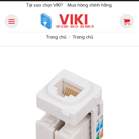
Skip
Tại sao chọn VIKI?
Mua hàng chính hãng
to
content
Trang chủ
Trang chủ
/