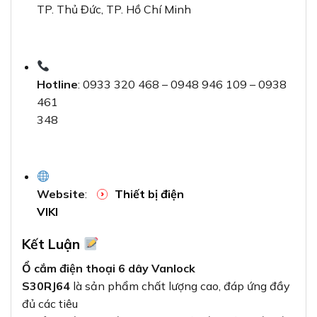
TP. Thủ Đức, TP. Hồ Chí Minh
Hotline
: 0933 320 468 – 0948 946 109 – 0938
461
348
Website
:
Thiết bị điện
VIKI
Kết Luận
Ổ cắm điện thoại 6 dây Vanlock
S30RJ64
là sản phẩm chất lượng cao, đáp ứng đầy
đủ các tiêu