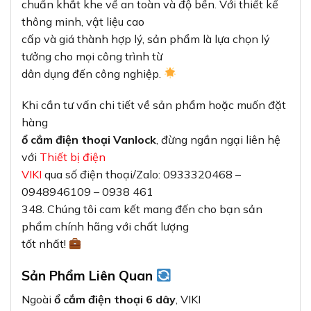
chuẩn khắt khe về an toàn và độ bền. Với thiết kế
thông minh, vật liệu cao
cấp và giá thành hợp lý, sản phẩm là lựa chọn lý
tưởng cho mọi công trình từ
dân dụng đến công nghiệp.
Khi cần tư vấn chi tiết về sản phẩm hoặc muốn đặt
hàng
ổ cắm điện thoại Vanlock
, đừng ngần ngại liên hệ
với
Thiết bị điện
VIKI
qua số điện thoại/Zalo: 0933320468 –
0948946109 – 0938 461
348. Chúng tôi cam kết mang đến cho bạn sản
phẩm chính hãng với chất lượng
tốt nhất!
Sản Phẩm Liên Quan
Ngoài
ổ cắm điện thoại 6 dây
, VIKI