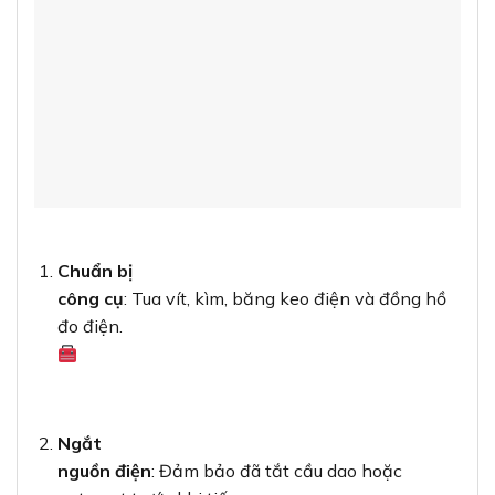
Chuẩn bị
công cụ
: Tua vít, kìm, băng keo điện và đồng hồ
đo điện.
Ngắt
nguồn điện
: Đảm bảo đã tắt cầu dao hoặc