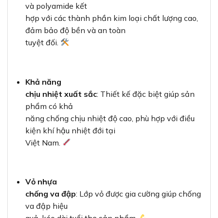
và polyamide kết
hợp với các thành phần kim loại chất lượng cao,
đảm bảo độ bền và an toàn
tuyệt đối.
Khả năng
chịu nhiệt xuất sắc
: Thiết kế đặc biệt giúp sản
phẩm có khả
năng chống chịu nhiệt độ cao, phù hợp với điều
kiện khí hậu nhiệt đới tại
Việt Nam.
Vỏ nhựa
chống va đập
: Lớp vỏ được gia cường giúp chống
va đập hiệu