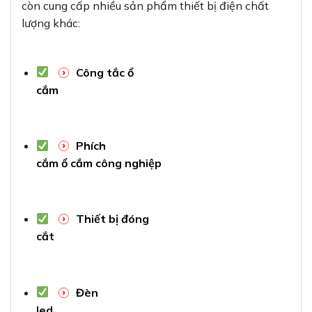
còn cung cấp nhiều sản phẩm thiết bị điện chất
lượng khác:
Công tắc ổ
cắm
Phích
cắm ổ cắm công nghiệp
Thiết bị đóng
cắt
Đèn
led