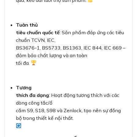
quả, kéo dài tuổi thọ sản phẩm.
Tuân thủ
tiêu chuẩn quốc tế
: Sản phẩm đáp ứng các tiêu
chuẩn TCVN, IEC,
BS3676-1, BS5733, BS1363, IEC 844, IEC 669 –
đảm bảo chất lượng và an toàn
tối đa.
Tương
thích đa dạng
: Hoạt động tương thích với các
dòng công tắc/ổ
cắm S9, S18, S98 và Zenlock, tạo nên sự đồng
bộ trong thiết kế nội thất.