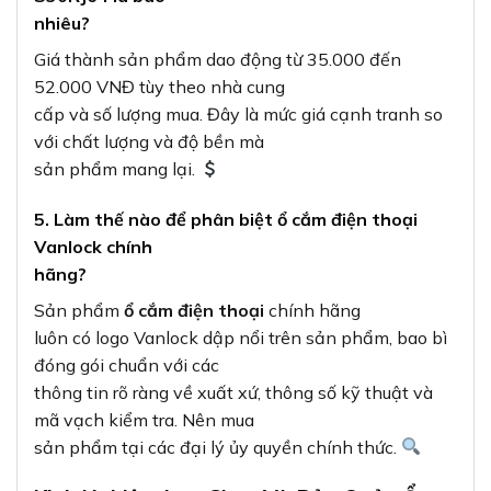
nhiêu?
Giá thành sản phẩm dao động từ 35.000 đến
52.000 VNĐ tùy theo nhà cung
cấp và số lượng mua. Đây là mức giá cạnh tranh so
với chất lượng và độ bền mà
sản phẩm mang lại.
5. Làm thế nào để phân biệt ổ cắm điện thoại
Vanlock chính
hãng?
Sản phẩm
ổ cắm điện thoại
chính hãng
luôn có logo Vanlock dập nổi trên sản phẩm, bao bì
đóng gói chuẩn với các
thông tin rõ ràng về xuất xứ, thông số kỹ thuật và
mã vạch kiểm tra. Nên mua
sản phẩm tại các đại lý ủy quyền chính thức.