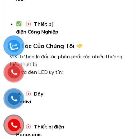
Thiết bị
điện Công Nghiệp
Đối Tác Của Chúng Tôi
VIKI tự hào là đối tác phân phối của nhiều thương
hiệu thiết bị
điện và đèn LED uy tín:
Dây
Cadivi
Thiết bị điện
Panasonic