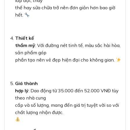
lắp đặt, thay
thế hay sửa chữa trở nên đơn giản hơn bao giờ
hết.
Thiết kế
thẩm mỹ
: Với đường nét tinh tế, màu sắc hài hòa,
sản phẩm góp
phần tạo nên vẻ đẹp hiện đại cho không gian.
Giá thành
hợp lý
: Dao động từ 35.000 đến 52.000 VNĐ tùy
theo nhà cung
cấp và số lượng, mang đến giá trị tuyệt vời so với
chất lượng nhận được.