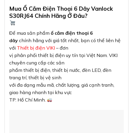
Mua Ổ Cắm Điện Thoại 6 Dây Vanlock
S30RJ64 Chính Hãng Ở Đâu?
Để mua sản phẩm
ổ cắm điện thoại 6
dây
chính hãng với giá tốt nhất, bạn có thể liên hệ
với
Thiết bị điện VIKI
– đơn
vị phân phối thiết bị điện uy tín tại Việt Nam. VIKI
chuyên cung cấp các sản
phẩm thiết bị điện, thiết bị nước, đèn LED, đèn
trang trí, thiết bị vệ sinh
với đa dạng mẫu mã, chất lượng, giá cạnh tranh,
giao hàng nhanh tại khu vực
TP. Hồ Chí Minh.