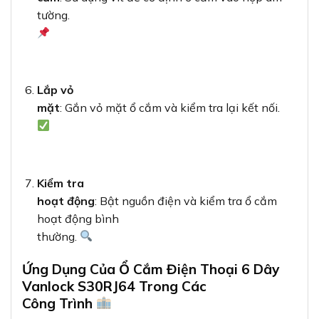
tường.
Lắp vỏ
mặt
: Gắn vỏ mặt ổ cắm và kiểm tra lại kết nối.
Kiểm tra
hoạt động
: Bật nguồn điện và kiểm tra ổ cắm
hoạt động bình
thường.
Ứng Dụng Của Ổ Cắm Điện Thoại 6 Dây
Vanlock S30RJ64 Trong Các
Công Trình