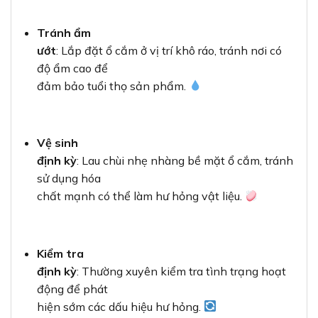
Tránh ẩm
ướt
: Lắp đặt ổ cắm ở vị trí khô ráo, tránh nơi có
độ ẩm cao để
đảm bảo tuổi thọ sản phẩm.
Vệ sinh
định kỳ
: Lau chùi nhẹ nhàng bề mặt ổ cắm, tránh
sử dụng hóa
chất mạnh có thể làm hư hỏng vật liệu.
Kiểm tra
định kỳ
: Thường xuyên kiểm tra tình trạng hoạt
động để phát
hiện sớm các dấu hiệu hư hỏng.