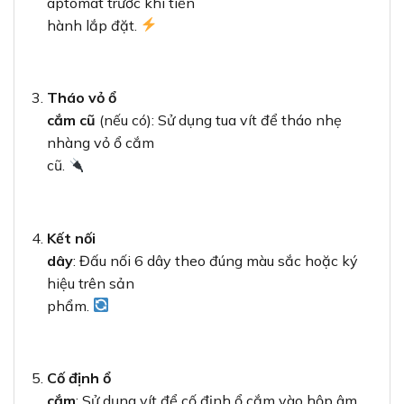
aptomat trước khi tiến
hành lắp đặt.
Tháo vỏ ổ
cắm cũ
(nếu có): Sử dụng tua vít để tháo nhẹ
nhàng vỏ ổ cắm
cũ.
Kết nối
dây
: Đấu nối 6 dây theo đúng màu sắc hoặc ký
hiệu trên sản
phẩm.
Cố định ổ
cắm
: Sử dụng vít để cố định ổ cắm vào hộp âm