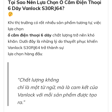
Tại Sao Nên Lựa Chọn Ổ Cắm Điện Thoại
6 Dây Vanlock S30RJ64?
Khi thị trường có rất nhiều sản phẩm tương tự, việc
lựa chọn
ổ cắm điện thoại 6 dây
chất lượng trở nên khó
khăn. Dưới đây là những lý do thuyết phục khiến
Vanlock S30RJ64 trở thành sự
lựa chọn hàng đầu:
“Chất lượng không
chỉ là một từ ngữ, mà là cam kết của
Vanlock với mỗi sản phẩm được tạo
ra.”