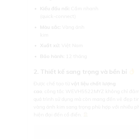
Kiểu đấu nối:
Cắm nhanh
(quick-connect)
Màu sắc:
Vàng ánh
kim
Xuất xứ:
Việt Nam
Bảo hành:
12 tháng
2. Thiết kế sang trọng và bền bỉ
Được chế tạo từ
vật liệu chất lượng
cao
, công tắc WEVH5522MYZ không chỉ đảm 
quá trình sử dụng mà còn mang đến vẻ đẹp tin
vàng ánh kim sang trọng phù hợp với nhiều ph
hiện đại đến cổ điển.