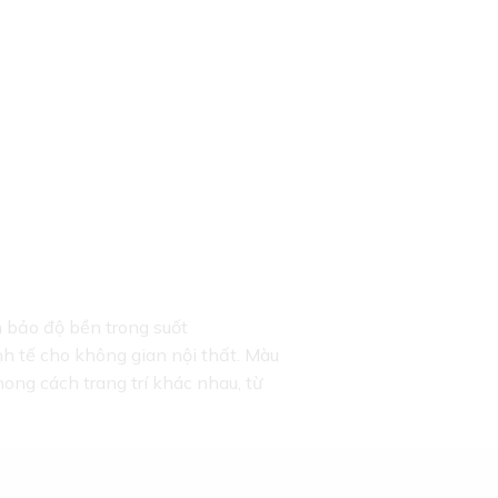
bảo độ bền trong suốt
h tế cho không gian nội thất. Màu
ong cách trang trí khác nhau, từ