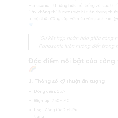
Panasonic – thương hiệu nổi tiếng với các thiế
Đây không chỉ là một thiết bị điện thông thư
trí nội thất đẳng cấp với màu vàng ánh kim (y
“Sự kết hợp hoàn hảo giữa công 
Panasonic luôn hướng đến trong 
Đặc điểm nổi bật của côn
1. Thông số kỹ thuật ấn tượng
Dòng điện:
16A
Điện áp:
250V AC
Loại:
Công tắc 2 chiều
trung