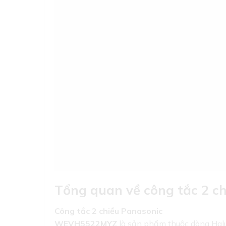
Tổng quan về công tắc 2
Công tắc 2 chiều Panasonic
WEVH5522MYZ
là sản phẩm thuộc dòng Hal