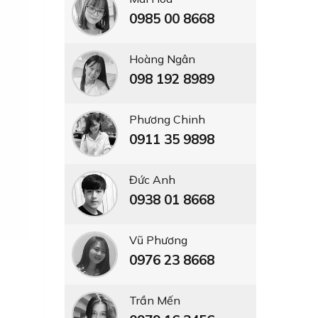
0985 00 8668
Hoàng Ngân
098 192 8989
Phương Chinh
0911 35 9898
Đức Anh
0938 01 8668
Vũ Phương
0976 23 8668
Trần Mến