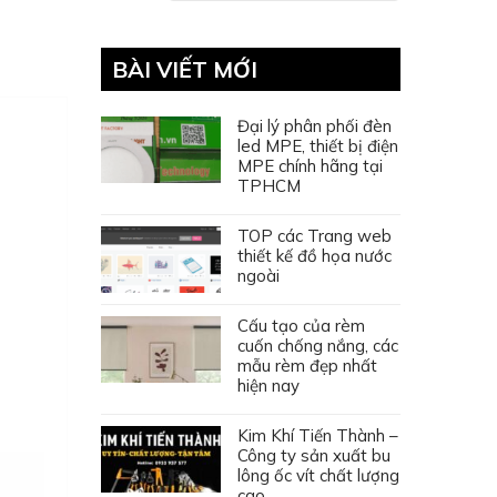
BÀI VIẾT MỚI
Đại lý phân phối đèn
led MPE, thiết bị điện
MPE chính hãng tại
TPHCM
TOP các Trang web
thiết kế đồ họa nước
ngoài
Cấu tạo của rèm
cuốn chống nắng, các
mẫu rèm đẹp nhất
hiện nay
Kim Khí Tiến Thành –
Công ty sản xuất bu
lông ốc vít chất lượng
cao