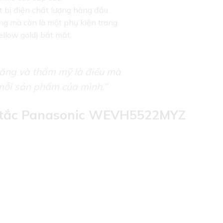
t bị điện chất lượng hàng đầu.
ờng mà còn là một phụ kiện trang
ellow gold) bắt mắt.
năng và thẩm mỹ là điều mà
mỗi sản phẩm của mình.”
g tắc Panasonic WEVH5522MYZ