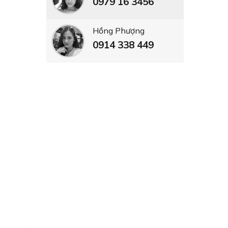
0979 16 3456
Hồng Phượng
0914 338 449