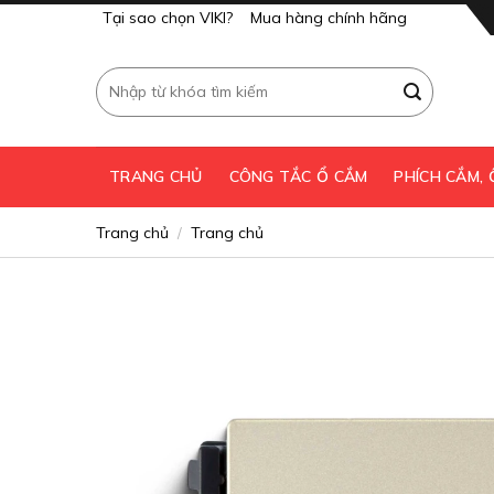
Skip
Tại sao chọn VIKI?
Mua hàng chính hãng
to
content
Tìm
kiếm:
TRANG CHỦ
CÔNG TẮC Ổ CẮM
PHÍCH CẮM,
Trang chủ
Trang chủ
/