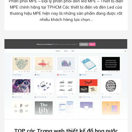
Phân phối MPE – Đại lý phân phối đèn led MPE – Thiết bị điện
MPE chính hãng tại TPHCM Các thiết bị điện và đèn Led của
thương hiệu MPE hiện nay là những sản phẩm đang được rất
nhiều khách hàng lựa chọn...
TOP các Trang web thiết kế đồ họa nước