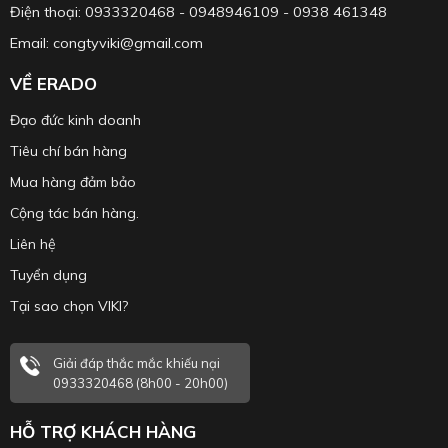
Điện thoại: 0933320468 - 0948946109 - 0938 461348
Email: congtyviki@gmail.com
VỀ ERADO
Đạo đức kinh doanh
Tiêu chí bán hàng
Mua hàng đảm bảo
Cộng tác bán hàng.
Liên hệ
Tuyển dụng
Tại sao chọn VIKI?
Giải đáp thắc mắc khiếu nại
0933320468 (8h00 - 20h00)
HỖ TRỢ KHÁCH HÀNG