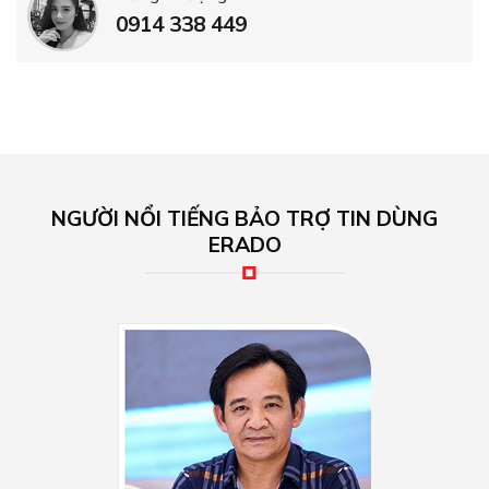
0914 338 449
NGƯỜI NỔI TIẾNG BẢO TRỢ TIN DÙNG
ERADO