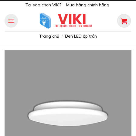
Skip
Tại sao chọn VIKI?
Mua hàng chính hãng
to
content
Trang chủ
Đèn LED ốp trần
/