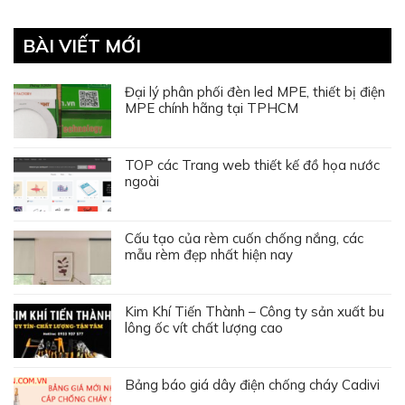
BÀI VIẾT MỚI
Đại lý phân phối đèn led MPE, thiết bị điện
MPE chính hãng tại TPHCM
TOP các Trang web thiết kế đồ họa nước
ngoài
Cấu tạo của rèm cuốn chống nắng, các
mẫu rèm đẹp nhất hiện nay
Kim Khí Tiến Thành – Công ty sản xuất bu
lông ốc vít chất lượng cao
Bảng báo giá dây điện chống cháy Cadivi