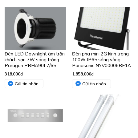
Đèn LED Downlight âm trần
Đèn pha mini 2G kính trong
khách sạn 7W sáng trắng
100W IP65 sáng vàng
Paragon PRHA90L7/65
Panasonic NYV00006BE1A
318.000
₫
1.858.000
₫
Gửi tin nhắn
Gửi tin nhắn