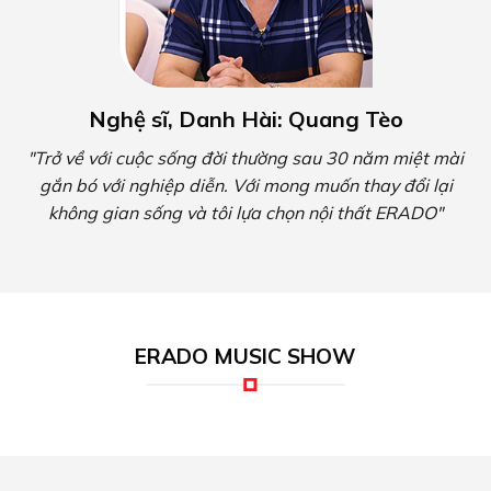
Nghệ sĩ, Danh Hài: Quang Tèo
"Trở về với cuộc sống đời thường sau 30 năm miệt mài
gắn bó với nghiệp diễn. Với mong muốn thay đổi lại
không gian sống và tôi lựa chọn nội thất ERADO"
ERADO MUSIC SHOW