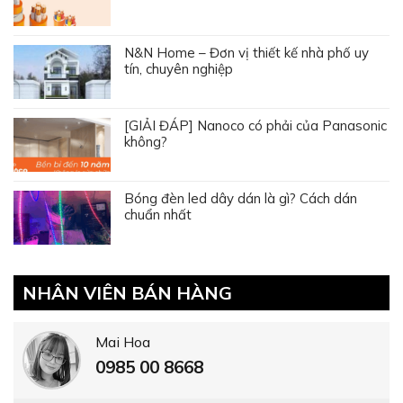
N&N Home – Đơn vị thiết kế nhà phố uy
tín, chuyên nghiệp
[GIẢI ĐÁP] Nanoco có phải của Panasonic
không?
Bóng đèn led dây dán là gì? Cách dán
chuẩn nhất
NHÂN VIÊN BÁN HÀNG
Mai Hoa
0985 00 8668