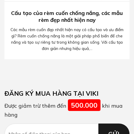
Cấu tạo của rèm cuốn chống nắng, các mẫu
rèm đẹp nhất hiện nay
Các mẫu rèm cuốn đẹp nhất hiện nay có cấu tạo và ưu điểm
gì? Rèm cuốn chống nắng là một giải pháp phổ biến để che
nắng và tạo sự riêng tư trong không gian sống. Với cấu tạo
đơn giản nhưng hiệu quả,...
ĐĂNG KÝ MUA HÀNG TẠI VIKI
500.000
Được giảm trừ thêm đến
khi mua
hàng