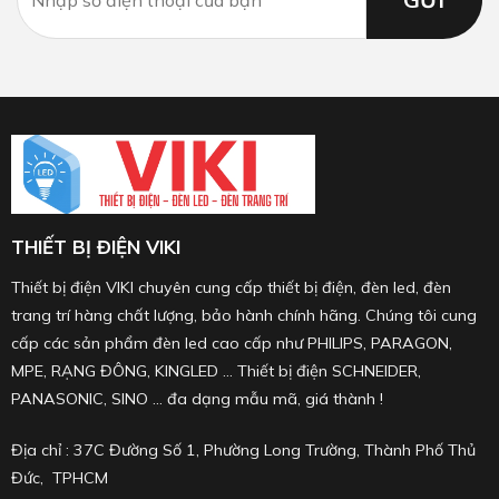
THIẾT BỊ ĐIỆN VIKI
Thiết bị điện VIKI chuyên cung cấp thiết bị điện, đèn led, đèn
trang trí hàng chất lượng, bảo hành chính hãng. Chúng tôi cung
cấp các sản phẩm đèn led cao cấp như PHILIPS, PARAGON,
MPE, RẠNG ĐÔNG, KINGLED ... Thiết bị điện SCHNEIDER,
PANASONIC, SINO ... đa dạng mẫu mã, giá thành !
Địa chỉ : 37C Đường Số 1, Phường Long Trường, Thành Phố Thủ
Đức, TPHCM