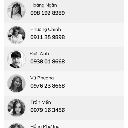
Hoàng Ngân
098 192 8989
Phương Chinh
0911 35 9898
Đức Anh
0938 01 8668
Vũ Phương
0976 23 8668
Trần Mến
0979 16 3456
Hồng Phượng