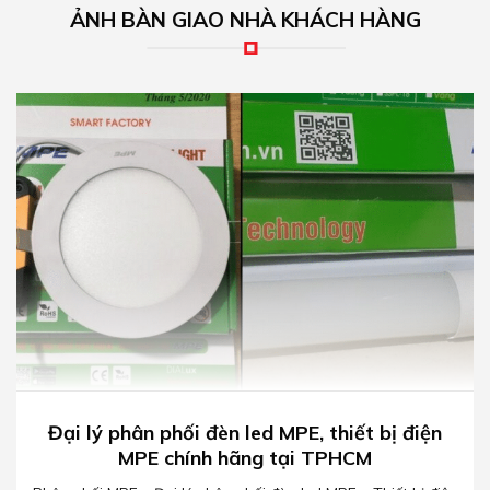
ẢNH BÀN GIAO NHÀ KHÁCH HÀNG
Đại lý phân phối đèn led MPE, thiết bị điện
MPE chính hãng tại TPHCM