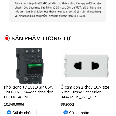
SẢN PHẨM TƯƠNG TỰ
Khởi động từ LC1D 3P 65A
Ổ cắm đơn 2 chấu 10A size
1NO+1NC 24Vdc Schneider
S màu trắng Schneider
LC1D65ABNE
84426SUS_WE_G19
10.340.000
₫
86.900
₫
Gửi tin nhắn
Gửi tin nhắn