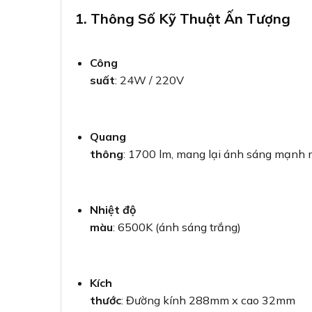
1. Thông Số Kỹ Thuật Ấn Tượng
Công
suất
: 24W / 220V
Quang
thông
: 1700 lm, mang lại ánh sáng mạnh
Nhiệt độ
màu
: 6500K (ánh sáng trắng)
Kích
thước
: Đường kính 288mm x cao 32mm