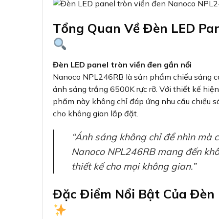
Tổng Quan Về Đèn LED Pan
Đèn LED panel tròn viền đen gắn nổi
Nanoco NPL246RB là sản phẩm chiếu sáng ca
ánh sáng trắng 6500K rực rỡ. Với thiết kế hiện
phẩm này không chỉ đáp ứng nhu cầu chiếu 
cho không gian lắp đặt.
“Ánh sáng không chỉ để nhìn mà 
Nanoco NPL246RB mang đến không
thiết kế cho mọi không gian.”
Đặc Điểm Nổi Bật Của Đèn