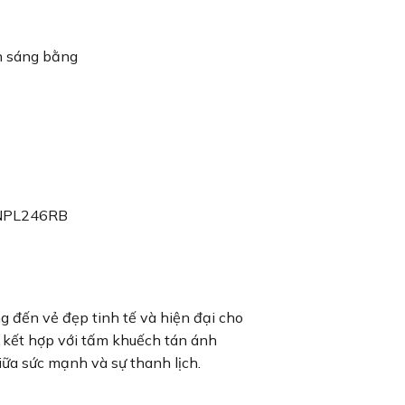
nh sáng bằng
đến vẻ đẹp tinh tế và hiện đại cho
n kết hợp với tấm khuếch tán ánh
ữa sức mạnh và sự thanh lịch.