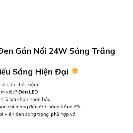
 Đen Gắn Nổi 24W Sáng Trắng
iếu Sáng Hiện Đại
ện đại, tiết kiệm
àm việc?
Đèn LED
h là lựa chọn hoàn hảo
ng chỉ mang đến ánh sáng trắng đều
ế viền đen sang trọng, phù hợp với