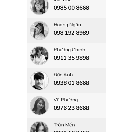
0985 00 8668
Hoàng Ngân
098 192 8989
Phương Chinh
0911 35 9898
Đức Anh
0938 01 8668
Vũ Phương
0976 23 8668
Trần Mến