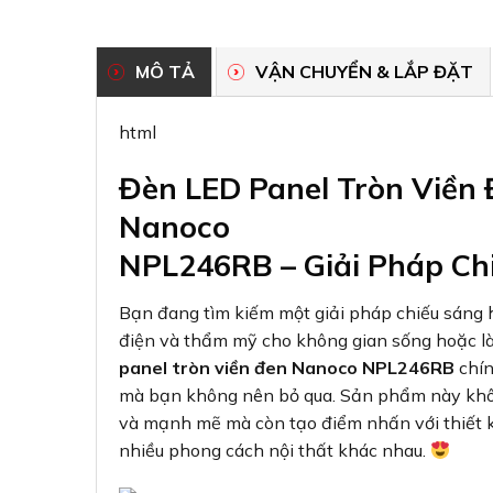
MÔ TẢ
VẬN CHUYỂN & LẮP ĐẶT
html
Đèn LED Panel Tròn Viền
Nanoco
NPL246RB – Giải Pháp Ch
Bạn đang tìm kiếm một giải pháp chiếu sáng hi
điện và thẩm mỹ cho không gian sống hoặc l
panel tròn viền đen Nanoco NPL246RB
chín
mà bạn không nên bỏ qua. Sản phẩm này khô
và mạnh mẽ mà còn tạo điểm nhấn với thiết k
nhiều phong cách nội thất khác nhau.