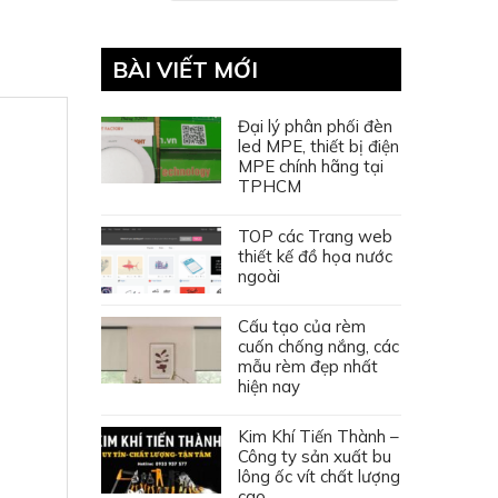
BÀI VIẾT MỚI
Đại lý phân phối đèn
led MPE, thiết bị điện
MPE chính hãng tại
TPHCM
TOP các Trang web
thiết kế đồ họa nước
ngoài
Cấu tạo của rèm
cuốn chống nắng, các
mẫu rèm đẹp nhất
hiện nay
Kim Khí Tiến Thành –
Công ty sản xuất bu
lông ốc vít chất lượng
cao