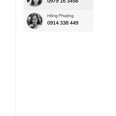
0979 16 3456
Hồng Phượng
0914 338 449