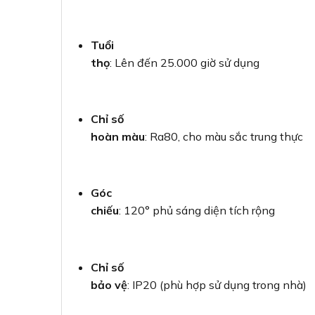
Tuổi
thọ
: Lên đến 25.000 giờ sử dụng
Chỉ số
hoàn màu
: Ra80, cho màu sắc trung thực
Góc
chiếu
: 120° phủ sáng diện tích rộng
Chỉ số
bảo vệ
: IP20 (phù hợp sử dụng trong nhà)