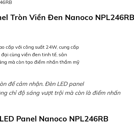
el Tròn Viền Đen Nanoco NPL246R
o cấp với công suất 24W, cung cấp
 đại cùng viền đen tinh tế, sản
sáng mà còn tạo điểm nhấn thẩm mỹ
còn để cảm nhận. Đèn LED panel
 chỉ độ sáng vượt trội mà còn là điểm nhấn
 LED Panel Nanoco NPL246RB