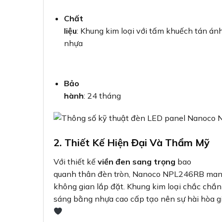
Chất
liệu
: Khung kim loại với tấm khuếch tán á
nhựa
Bảo
hành
: 24 tháng
2. Thiết Kế Hiện Đại Và Thẩm Mỹ
Với thiết kế
viền đen sang trọng
bao
quanh thân đèn tròn, Nanoco NPL246RB mang 
không gian lắp đặt. Khung kim loại chắc chắ
sáng bằng nhựa cao cấp tạo nên sự hài hòa gi