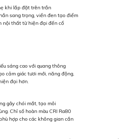
 khi lắp đặt trên trần
ần sang trọng, viền đen tạo điểm
nội thất từ hiện đại đến cổ
hiếu sáng cao với quang thông
o cảm giác tươi mới, năng động,
hiện đại hơn.
g gây chói mắt, tạo môi
dùng. Chỉ số hoàn màu CRI Ra80
 phù hợp cho các không gian cần