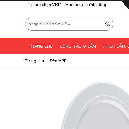
Skip
Tại sao chọn VIKI?
Mua hàng chính hãng
to
content
Tìm
kiếm:
TRANG CHỦ
CÔNG TẮC Ổ CẮM
PHÍCH CẮM,
Trang chủ
Đèn MPE
/