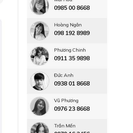
0985 00 8668
Hoàng Ngân
098 192 8989
Phương Chinh
0911 35 9898
Đức Anh
0938 01 8668
Vũ Phương
0976 23 8668
Trần Mến