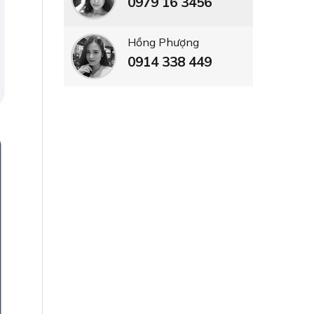
0979 16 3456
Hồng Phượng
0914 338 449