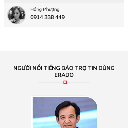
Hồng Phượng
0914 338 449
NGƯỜI NỔI TIẾNG BẢO TRỢ TIN DÙNG
ERADO