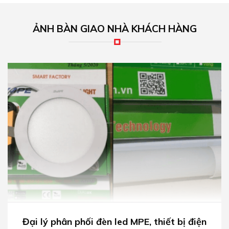
ẢNH BÀN GIAO NHÀ KHÁCH HÀNG
Đại lý phân phối đèn led MPE, thiết bị điện