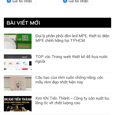
Gửi tin nhắn
Gửi tin nhắn
BÀI VIẾT MỚI
Đại lý phân phối đèn led MPE, thiết bị điện
MPE chính hãng tại TPHCM
TOP các Trang web thiết kế đồ họa nước
ngoài
Cấu tạo của rèm cuốn chống nắng, các
mẫu rèm đẹp nhất hiện nay
Kim Khí Tiến Thành – Công ty sản xuất bu
lông ốc vít chất lượng cao