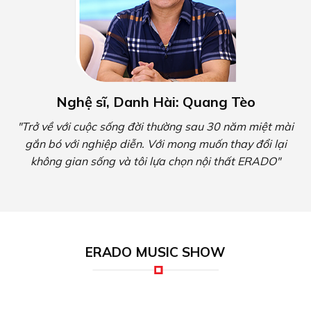
Nghệ sĩ, Danh Hài: Quang Tèo
"Trở về với cuộc sống đời thường sau 30 năm miệt mài
gắn bó với nghiệp diễn. Với mong muốn thay đổi lại
không gian sống và tôi lựa chọn nội thất ERADO"
ERADO MUSIC SHOW