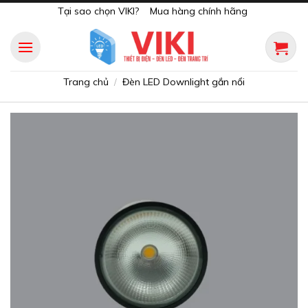
Skip
Tại sao chọn VIKI?
Mua hàng chính hãng
to
content
Trang chủ
Đèn LED Downlight gắn nổi
/