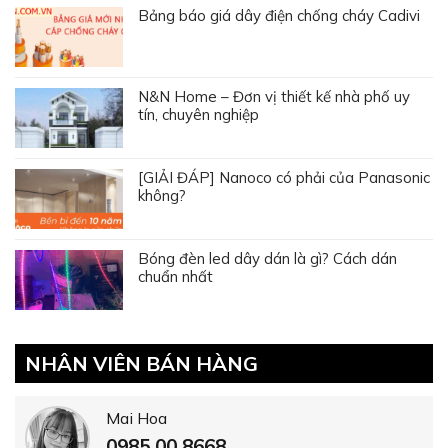
Bảng báo giá dây điện chống cháy Cadivi
N&N Home – Đơn vị thiết kế nhà phố uy
tín, chuyên nghiệp
[GIẢI ĐÁP] Nanoco có phải của Panasonic
không?
Bóng đèn led dây dán là gì? Cách dán
chuẩn nhất
NHÂN VIÊN BÁN HÀNG
Mai Hoa
0985 00 8668