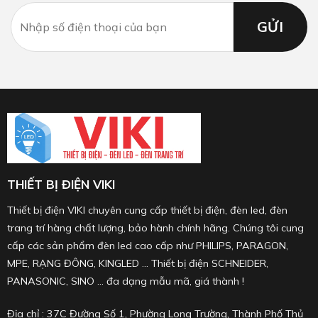
THIẾT BỊ ĐIỆN VIKI
Thiết bị điện VIKI chuyên cung cấp thiết bị điện, đèn led, đèn
trang trí hàng chất lượng, bảo hành chính hãng. Chúng tôi cung
cấp các sản phẩm đèn led cao cấp như PHILIPS, PARAGON,
MPE, RẠNG ĐÔNG, KINGLED ... Thiết bị điện SCHNEIDER,
PANASONIC, SINO ... đa dạng mẫu mã, giá thành !
Địa chỉ : 37C Đường Số 1, Phường Long Trường, Thành Phố Thủ