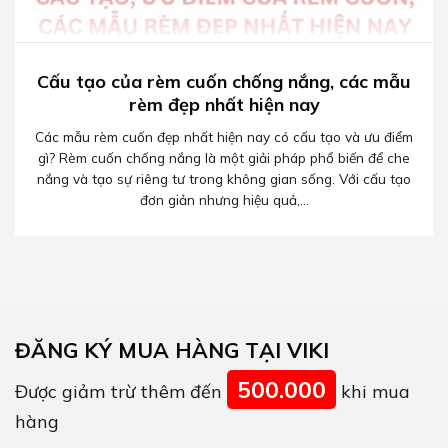
Cấu tạo của rèm cuốn chống nắng, các mẫu
rèm đẹp nhất hiện nay
Các mẫu rèm cuốn đẹp nhất hiện nay có cấu tạo và ưu điểm
gì? Rèm cuốn chống nắng là một giải pháp phổ biến để che
nắng và tạo sự riêng tư trong không gian sống. Với cấu tạo
đơn giản nhưng hiệu quả,...
ĐĂNG KÝ MUA HÀNG TẠI VIKI
500.000
Được giảm trừ thêm đến
khi mua
hàng