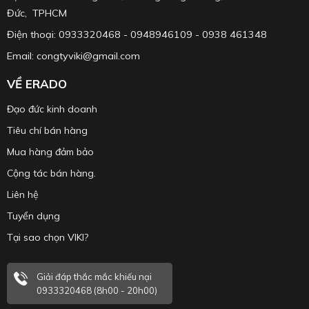
Đức, TPHCM
Điện thoại: 0933320468 - 0948946109 - 0938 461348
Email: congtyviki@gmail.com
VỀ ERADO
Đạo đức kinh doanh
Tiêu chí bán hàng
Mua hàng đảm bảo
Cộng tác bán hàng.
Liên hệ
Tuyển dụng
Tại sao chọn VIKI?
Giải đáp thắc mắc khiếu nại
0933320468 (8h00 - 20h00)