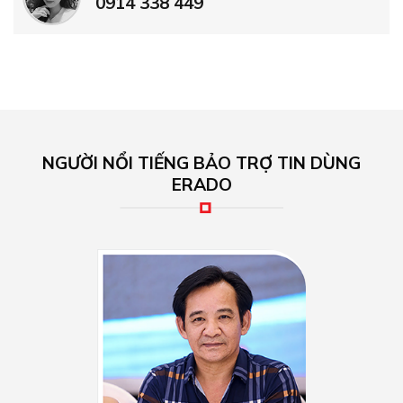
0914 338 449
NGƯỜI NỔI TIẾNG BẢO TRỢ TIN DÙNG
ERADO