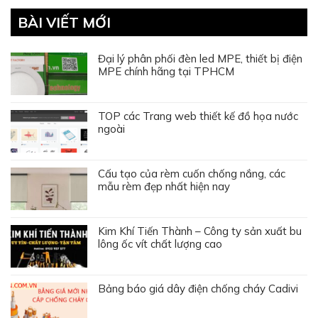
BÀI VIẾT MỚI
Đại lý phân phối đèn led MPE, thiết bị điện
MPE chính hãng tại TPHCM
TOP các Trang web thiết kế đồ họa nước
ngoài
Cấu tạo của rèm cuốn chống nắng, các
mẫu rèm đẹp nhất hiện nay
Kim Khí Tiến Thành – Công ty sản xuất bu
lông ốc vít chất lượng cao
Bảng báo giá dây điện chống cháy Cadivi