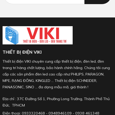
THIẾT BỊ ĐIỆN VIKI
Thiết bị điện VIKI chuyên cung cấp thiết bị điện, đèn led, đèn
trang trí hàng chất lượng, bảo hành chính hãng. Chúng tôi cung
cấp các sản phẩm đèn led cao cấp như PHILIPS, PARAGON,
MPE, RẠNG ĐÔNG, KINGLED ... Thiết bị điện SCHNEIDER,
PANASONIC, SINO ... đa dạng mẫu mã, giá thành !
Địa chỉ : 37C Đường Số 1, Phường Long Trường, Thành Phố Thủ
Đức, TPHCM
Điện thoại: 0933320468 - 0948946109 - 0938 461348