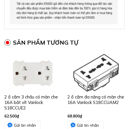
SẢN PHẨM TƯƠNG TỰ
2 ổ cắm 3 chấu có màn che
2 ổ cắm đa năng có màn che
16A bắt vít Vanlock
16A Vanlock S18CCUAM2
S18CCUE2
62.500
₫
68.800
₫
Gửi tin nhắn
Gửi tin nhắn