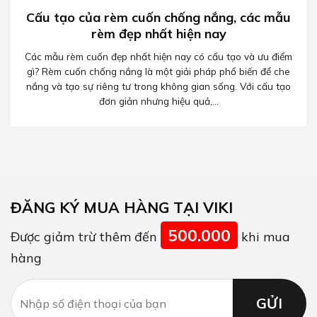
Cấu tạo của rèm cuốn chống nắng, các mẫu
rèm đẹp nhất hiện nay
Các mẫu rèm cuốn đẹp nhất hiện nay có cấu tạo và ưu điểm
gì? Rèm cuốn chống nắng là một giải pháp phổ biến để che
nắng và tạo sự riêng tư trong không gian sống. Với cấu tạo
đơn giản nhưng hiệu quả,...
ĐĂNG KÝ MUA HÀNG TẠI VIKI
500.000
Được giảm trừ thêm đến
khi mua
hàng