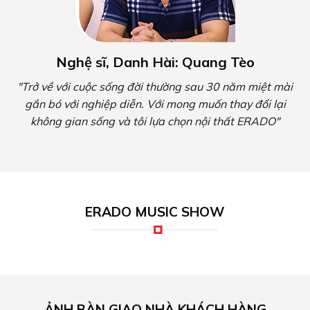
Nghệ sĩ, Danh Hài: Quang Tèo
"Trở về với cuộc sống đời thường sau 30 năm miệt mài
gắn bó với nghiệp diễn. Với mong muốn thay đổi lại
không gian sống và tôi lựa chọn nội thất ERADO"
ERADO MUSIC SHOW
ẢNH BÀN GIAO NHÀ KHÁCH HÀNG