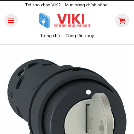
Skip
Tại sao chọn VIKI?
Mua hàng chính hãng
to
content
Trang chủ
Công tắc xoay
/