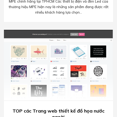
MPE chính hãng tại TPHCM Các thiết bị điện và đèn Led của
thương hiệu MPE hiện nay là những sản phẩm đang được rất
nhiều khách hàng lựa chọn...
TOP các Trang web thiết kế đồ họa nước
ngoài