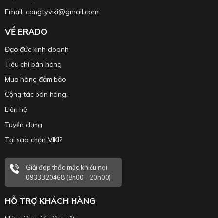
Email: congtyviki@gmail.com
VỀ ERADO
Đạo đức kinh doanh
Tiêu chí bán hàng
Mua hàng đảm bảo
Cộng tác bán hàng.
Liên hệ
Tuyển dụng
Tại sao chọn VIKI?
Giải đáp thắc mắc khiếu nại
0933320468 (8h00 - 20h00)
HỖ TRỢ KHÁCH HÀNG