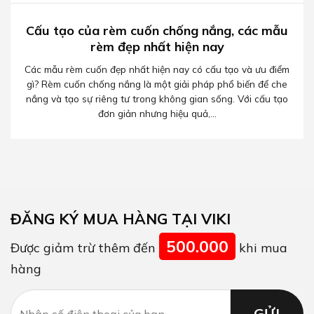
Cấu tạo của rèm cuốn chống nắng, các mẫu
rèm đẹp nhất hiện nay
Các mẫu rèm cuốn đẹp nhất hiện nay có cấu tạo và ưu điểm
gì? Rèm cuốn chống nắng là một giải pháp phổ biến để che
nắng và tạo sự riêng tư trong không gian sống. Với cấu tạo
đơn giản nhưng hiệu quả,...
ĐĂNG KÝ MUA HÀNG TẠI VIKI
500.000
Được giảm trừ thêm đến
khi mua
hàng