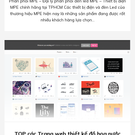
Phân phối MPE – Đại lý phân phối đèn led MPE – Thiết bị điện
MPE chính hãng tại TPHCM Các thiết bị điện và đèn Led của
thương hiệu MPE hiện nay là những sản phẩm đang được rất
nhiều khách hàng lựa chọn...
TOP các Trang web thiết kế đồ họa nước