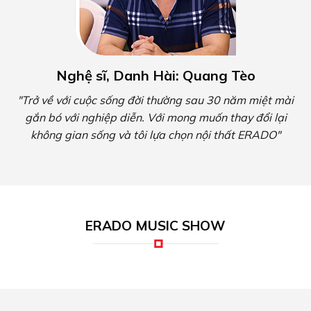
Nghệ sĩ, Danh Hài: Quang Tèo
"Trở về với cuộc sống đời thường sau 30 năm miệt mài
gắn bó với nghiệp diễn. Với mong muốn thay đổi lại
không gian sống và tôi lựa chọn nội thất ERADO"
ERADO MUSIC SHOW