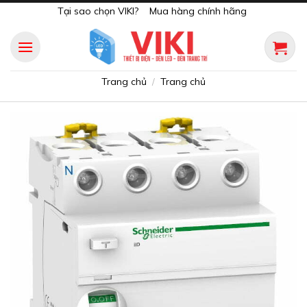
Skip
Tại sao chọn VIKI?
Mua hàng chính hãng
to
content
Trang chủ
Trang chủ
/