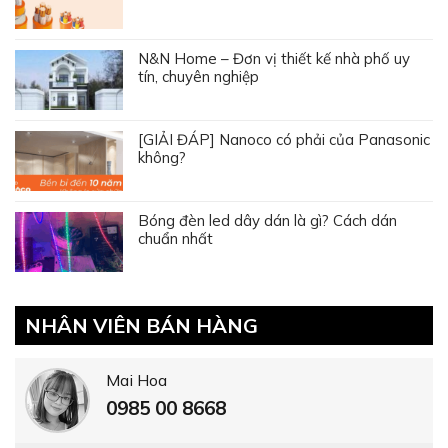
N&N Home – Đơn vị thiết kế nhà phố uy
tín, chuyên nghiệp
[GIẢI ĐÁP] Nanoco có phải của Panasonic
không?
Bóng đèn led dây dán là gì? Cách dán
chuẩn nhất
NHÂN VIÊN BÁN HÀNG
Mai Hoa
0985 00 8668