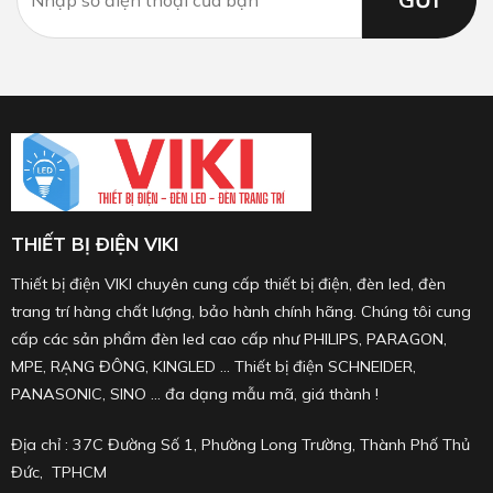
THIẾT BỊ ĐIỆN VIKI
Thiết bị điện VIKI chuyên cung cấp thiết bị điện, đèn led, đèn
trang trí hàng chất lượng, bảo hành chính hãng. Chúng tôi cung
cấp các sản phẩm đèn led cao cấp như PHILIPS, PARAGON,
MPE, RẠNG ĐÔNG, KINGLED ... Thiết bị điện SCHNEIDER,
PANASONIC, SINO ... đa dạng mẫu mã, giá thành !
Địa chỉ : 37C Đường Số 1, Phường Long Trường, Thành Phố Thủ
Đức, TPHCM