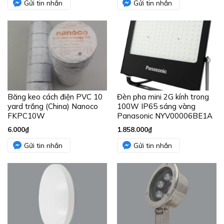
Gửi tin nhắn
Gửi tin nhắn
Băng keo cách điện PVC 10
Đèn pha mini 2G kính trong
yard trắng (China) Nanoco
100W IP65 sáng vàng
FKPC10W
Panasonic NYV00006BE1A
6.000
₫
1.858.000
₫
Gửi tin nhắn
Gửi tin nhắn