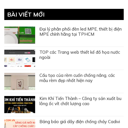
BÀI VIẾT MỚI
Đại lý phân phối đèn led MPE, thiết bị điện
MPE chính hãng tại TPHCM
TOP các Trang web thiết kế đồ họa nước
ngoài
Cấu tạo của rèm cuốn chống nắng, các
mẫu rèm đẹp nhất hiện nay
Kim Khí Tiến Thành – Công ty sản xuất bu
lông ốc vít chất lượng cao
Bảng báo giá dây điện chống cháy Cadivi