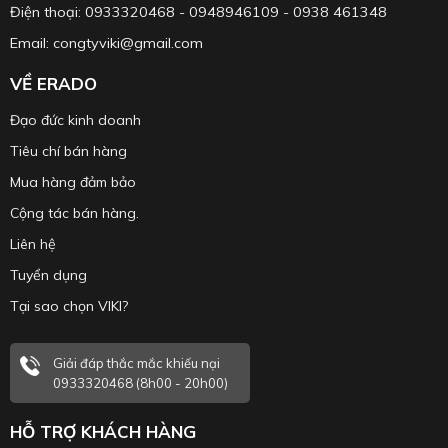
Điện thoại: 0933320468 - 0948946109 - 0938 461348
Email: congtyviki@gmail.com
VỀ ERADO
Đạo đức kinh doanh
Tiêu chí bán hàng
Mua hàng đảm bảo
Cộng tác bán hàng.
Liên hệ
Tuyển dụng
Tại sao chọn VIKI?
Giải đáp thắc mắc khiếu nại
0933320468 (8h00 - 20h00)
HỖ TRỢ KHÁCH HÀNG