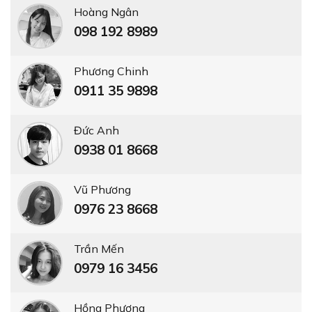
Hoàng Ngân
098 192 8989
Phương Chinh
0911 35 9898
Đức Anh
0938 01 8668
Vũ Phương
0976 23 8668
Trần Mến
0979 16 3456
Hồng Phượng