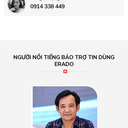
0914 338 449
NGƯỜI NỔI TIẾNG BẢO TRỢ TIN DÙNG
ERADO