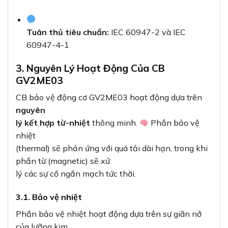
Tuân thủ tiêu chuẩn:
IEC 60947-2 và IEC
60947-4-1
3. Nguyên Lý Hoạt Động Của CB
GV2ME03
CB bảo vệ động cơ GV2ME03 hoạt động dựa trên
nguyên
lý kết hợp từ-nhiệt
thông minh.
Phần bảo vệ
nhiệt
(thermal) sẽ phản ứng với quá tải dài hạn, trong khi
phần từ (magnetic) sẽ xử
lý các sự cố ngắn mạch tức thời.
3.1. Bảo vệ nhiệt
Phần bảo vệ nhiệt hoạt động dựa trên sự giãn nở
của lưỡng kim