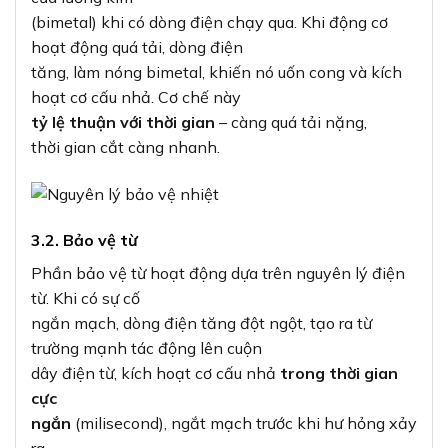
(bimetal) khi có dòng điện chạy qua. Khi động cơ
hoạt động quá tải, dòng điện
tăng, làm nóng bimetal, khiến nó uốn cong và kích
hoạt cơ cấu nhả. Cơ chế này
tỷ lệ thuận với thời gian
– càng quá tải nặng,
thời gian cắt càng nhanh.
3.2. Bảo vệ từ
Phần bảo vệ từ hoạt động dựa trên nguyên lý điện
từ. Khi có sự cố
ngắn mạch, dòng điện tăng đột ngột, tạo ra từ
trường mạnh tác động lên cuộn
dây điện từ, kích hoạt cơ cấu nhả
trong thời gian
cực
ngắn
(milisecond), ngắt mạch trước khi hư hỏng xảy