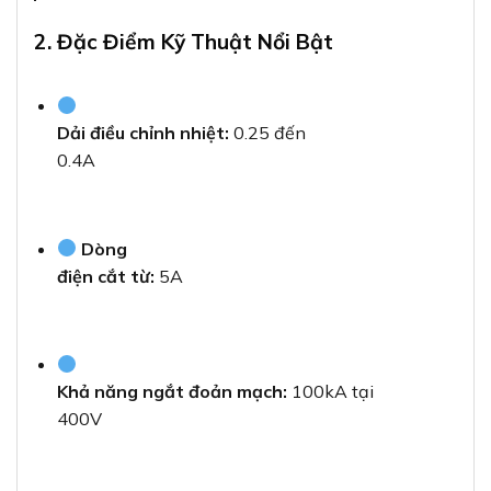
2. Đặc Điểm Kỹ Thuật Nổi Bật
Dải điều chỉnh nhiệt:
0.25 đến
0.4A
Dòng
điện cắt từ:
5A
Khả năng ngắt đoản mạch:
100kA tại
400V