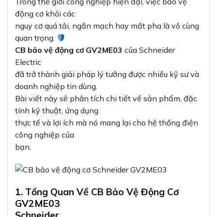
Trong thế giới công nghiệp hiện đại, việc bảo vệ
động cơ khỏi các
nguy cơ quá tải, ngắn mạch hay mất pha là vô cùng
quan trọng.
CB bảo vệ động cơ GV2ME03
của Schneider
Electric
đã trở thành giải pháp lý tưởng được nhiều kỹ sư và
doanh nghiệp tin dùng.
Bài viết này sẽ phân tích chi tiết về sản phẩm, đặc
tính kỹ thuật, ứng dụng
thực tế và lợi ích mà nó mang lại cho hệ thống điện
công nghiệp của
bạn.
1. Tổng Quan Về CB Bảo Vệ Động Cơ
GV2ME03
Schneider