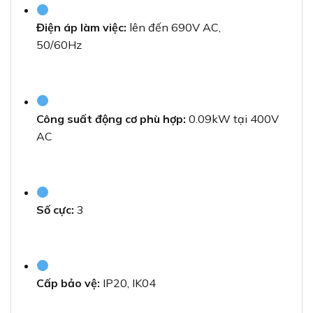
Điện áp làm việc:
lên đến 690V AC,
50/60Hz
Công suất động cơ phù hợp:
0.09kW tại 400V
AC
Số cực:
3
Cấp bảo vệ:
IP20, IK04