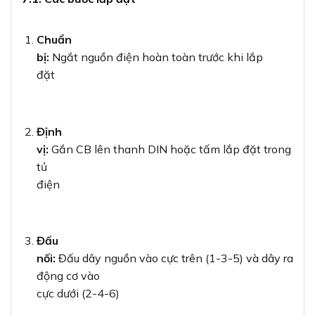
Chuẩn
bị:
Ngắt nguồn điện hoàn toàn trước khi lắp
đặt
Định
vị:
Gắn CB lên thanh DIN hoặc tấm lắp đặt trong
tủ
điện
Đấu
nối:
Đấu dây nguồn vào cực trên (1-3-5) và dây ra
động cơ vào
cực dưới (2-4-6)