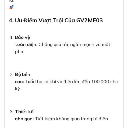
ra.
4. Ưu Điểm Vượt Trội Của GV2ME03
Bảo vệ
toàn diện:
Chống quá tải, ngắn mạch và mất
pha
Độ bền
cao:
Tuổi thọ cơ khí và điện lên đến 100,000 chu
kỳ
Thiết kế
nhỏ gọn:
Tiết kiệm không gian trong tủ điện