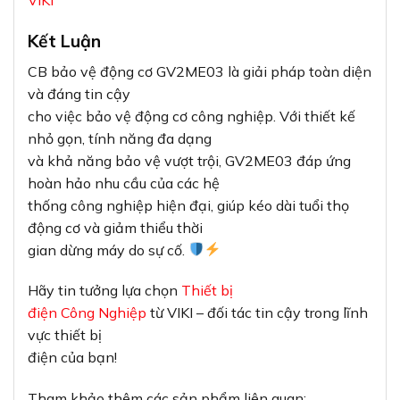
VIKI
Kết Luận
CB bảo vệ động cơ GV2ME03 là giải pháp toàn diện
và đáng tin cậy
cho việc bảo vệ động cơ công nghiệp. Với thiết kế
nhỏ gọn, tính năng đa dạng
và khả năng bảo vệ vượt trội, GV2ME03 đáp ứng
hoàn hảo nhu cầu của các hệ
thống công nghiệp hiện đại, giúp kéo dài tuổi thọ
động cơ và giảm thiểu thời
gian dừng máy do sự cố.
Hãy tin tưởng lựa chọn
Thiết bị
điện Công Nghiệp
từ VIKI – đối tác tin cậy trong lĩnh
vực thiết bị
điện của bạn!
Tham khảo thêm các sản phẩm liên quan: