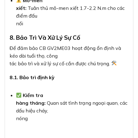
Mô-men
xiết:
Tuân thủ mô-men xiết 1.7-2.2 N.m cho các
điểm đấu
nối
8. Bảo Trì Và Xử Lý Sự Cố
Để đảm bảo CB GV2ME03 hoạt động ổn định và
kéo dài tuổi thọ, công
tác bảo trì và xử lý sự cố cần được chú trọng.
8.1. Bảo trì định kỳ
Kiểm tra
hàng tháng:
Quan sát tình trạng ngoại quan, các
dấu hiệu cháy,
nóng