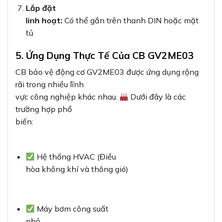
Lắp đặt
linh hoạt:
Có thể gắn trên thanh DIN hoặc mặt
tủ
5. Ứng Dụng Thực Tế Của CB GV2ME03
CB bảo vệ động cơ GV2ME03 được ứng dụng rộng
rãi trong nhiều lĩnh
vực công nghiệp khác nhau.
Dưới đây là các
trường hợp phổ
biến:
Hệ thống HVAC (Điều
hòa không khí và thông gió)
Máy bơm công suất
nhỏ