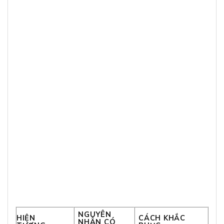
NGUYÊN
HIỆN
CÁCH KHẮC
NHÂN CÓ