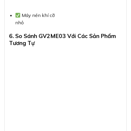
Máy nén khí cỡ
nhỏ
6. So Sánh GV2ME03 Với Các Sản Phẩm
Tương Tự