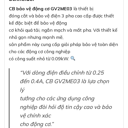
CB bảo vệ động cơ GV2ME03
là thiết bị
đóng cắt và bảo vệ điện 3 pha cao cấp được thiết
kế đặc biệt để bảo vệ động
cơ khỏi quá tải, ngắn mạch và mất pha. Với thiết kế
nhỏ gọn nhưng mạnh mẽ,
sản phẩm này cung cấp giải pháp bảo vệ toàn diện
cho các động cơ công nghiệp
có công suất nhỏ từ 0.09kW.
“Với dòng điện điều chỉnh từ 0.25
đến 0.4A, CB GV2ME03 là lựa chọn
lý
tưởng cho các ứng dụng công
nghiệp đòi hỏi độ tin cậy cao và bảo
vệ chính xác
cho động cơ.”