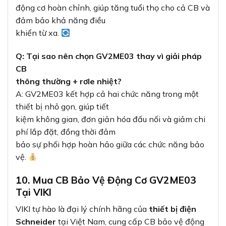
động cơ hoàn chỉnh, giúp tăng tuổi thọ cho cả CB và
đảm bảo khả năng điều
khiển từ xa.
Q: Tại sao nên chọn GV2ME03 thay vì giải pháp
CB
thông thường + rơle nhiệt?
A: GV2ME03 kết hợp cả hai chức năng trong một
thiết bị nhỏ gọn, giúp tiết
kiệm không gian, đơn giản hóa đấu nối và giảm chi
phí lắp đặt, đồng thời đảm
bảo sự phối hợp hoàn hảo giữa các chức năng bảo
vệ.
10. Mua CB Bảo Vệ Động Cơ GV2ME03
Tại VIKI
VIKI tự hào là đại lý chính hãng của
thiết bị điện
Schneider
tại Việt Nam, cung cấp CB bảo vệ động