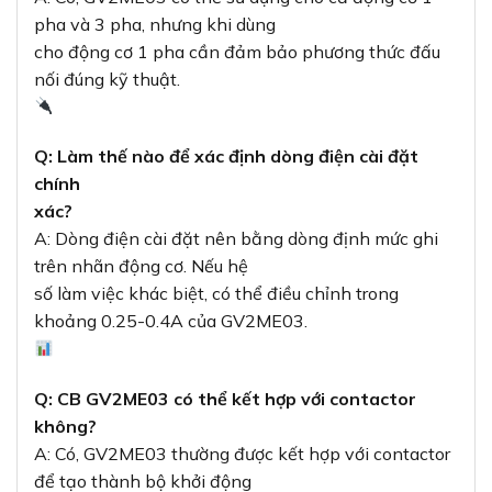
pha và 3 pha, nhưng khi dùng
cho động cơ 1 pha cần đảm bảo phương thức đấu
nối đúng kỹ thuật.
Q: Làm thế nào để xác định dòng điện cài đặt
chính
xác?
A: Dòng điện cài đặt nên bằng dòng định mức ghi
trên nhãn động cơ. Nếu hệ
số làm việc khác biệt, có thể điều chỉnh trong
khoảng 0.25-0.4A của GV2ME03.
Q: CB GV2ME03 có thể kết hợp với contactor
không?
A: Có, GV2ME03 thường được kết hợp với contactor
để tạo thành bộ khởi động