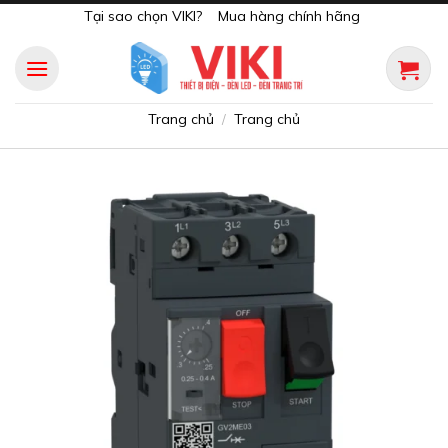
Skip
Tại sao chọn VIKI?
Mua hàng chính hãng
to
content
Trang chủ
Trang chủ
/