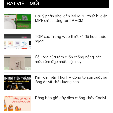
BÀI VIẾT MỚI
Đại lý phân phối đèn led MPE, thiết bị điện
MPE chính hãng tại TPHCM
TOP các Trang web thiết kế đồ họa nước
ngoài
Cấu tạo của rèm cuốn chống nắng, các
mẫu rèm đẹp nhất hiện nay
Kim Khí Tiến Thành – Công ty sản xuất bu
lông ốc vít chất lượng cao
Bảng báo giá dây điện chống cháy Cadivi