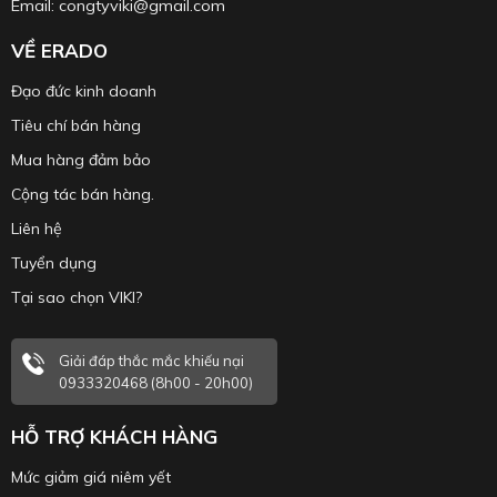
Email: congtyviki@gmail.com
VỀ ERADO
Đạo đức kinh doanh
Tiêu chí bán hàng
Mua hàng đảm bảo
Cộng tác bán hàng.
Liên hệ
Tuyển dụng
Tại sao chọn VIKI?
Giải đáp thắc mắc khiếu nại
0933320468 (8h00 - 20h00)
HỖ TRỢ KHÁCH HÀNG
Mức giảm giá niêm yết