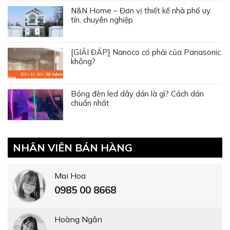
N&N Home – Đơn vị thiết kế nhà phố uy
tín, chuyên nghiệp
[GIẢI ĐÁP] Nanoco có phải của Panasonic
không?
Bóng đèn led dây dán là gì? Cách dán
chuẩn nhất
NHÂN VIÊN BÁN HÀNG
Mai Hoa
0985 00 8668
Hoàng Ngân