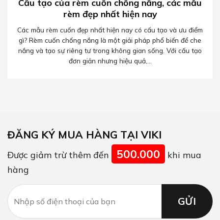
Cấu tạo của rèm cuốn chống nắng, các mẫu
rèm đẹp nhất hiện nay
Các mẫu rèm cuốn đẹp nhất hiện nay có cấu tạo và ưu điểm
gì? Rèm cuốn chống nắng là một giải pháp phổ biến để che
nắng và tạo sự riêng tư trong không gian sống. Với cấu tạo
đơn giản nhưng hiệu quả,...
ĐĂNG KÝ MUA HÀNG TẠI VIKI
500.000
Được giảm trừ thêm đến
khi mua
hàng