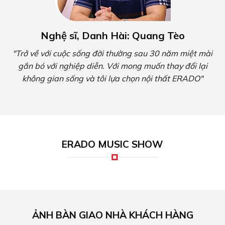
Nghệ sĩ, Danh Hài: Quang Tèo
"Trở về với cuộc sống đời thường sau 30 năm miệt mài
gắn bó với nghiệp diễn. Với mong muốn thay đổi lại
không gian sống và tôi lựa chọn nội thất ERADO"
ERADO MUSIC SHOW
ẢNH BÀN GIAO NHÀ KHÁCH HÀNG