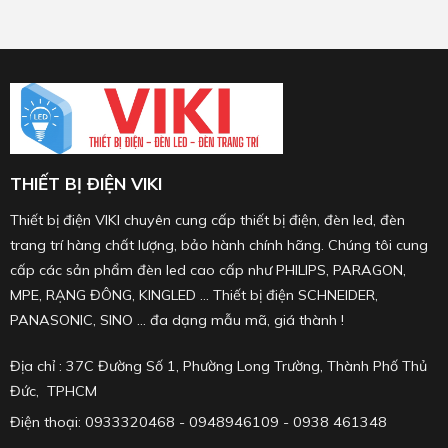
THIẾT BỊ ĐIỆN VIKI
Thiết bị điện VIKI chuyên cung cấp thiết bị điện, đèn led, đèn
trang trí hàng chất lượng, bảo hành chính hãng. Chúng tôi cung
cấp các sản phẩm đèn led cao cấp như PHILIPS, PARAGON,
MPE, RẠNG ĐÔNG, KINGLED ... Thiết bị điện SCHNEIDER,
PANASONIC, SINO ... đa dạng mẫu mã, giá thành !
Địa chỉ : 37C Đường Số 1, Phường Long Trường, Thành Phố Thủ
Đức, TPHCM
Điện thoại: 0933320468 - 0948946109 - 0938 461348