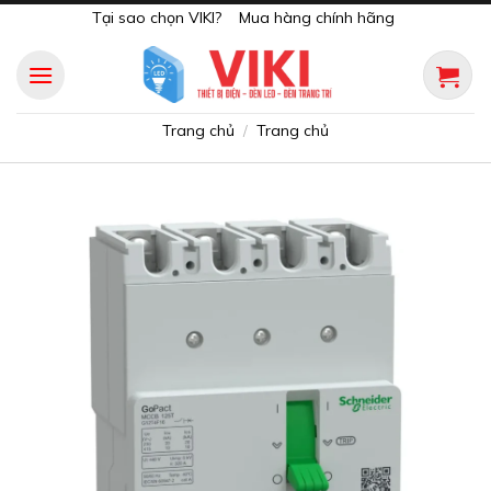
Skip
Tại sao chọn VIKI?
Mua hàng chính hãng
to
content
Trang chủ
Trang chủ
/