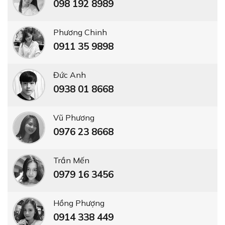
098 192 8989
Phương Chinh
0911 35 9898
Đức Anh
0938 01 8668
Vũ Phương
0976 23 8668
Trần Mến
0979 16 3456
Hồng Phượng
0914 338 449