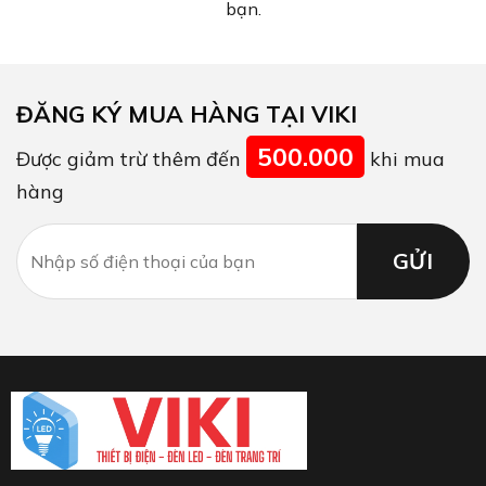
bạn.
ĐĂNG KÝ MUA HÀNG TẠI VIKI
500.000
Được giảm trừ thêm đến
khi mua
hàng