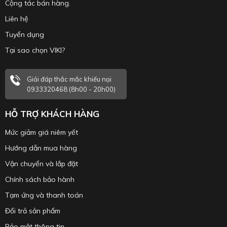
Cộng tác bán hàng.
Liên hệ
Tuyển dụng
Tại sao chọn VIKI?
Giải đáp thắc mắc khiếu nại
0933320468 (8h00 - 20h00)
HỖ TRỢ KHÁCH HÀNG
Mức giảm giá niêm yết
Hướng dẫn mua hàng
Vận chuyển và lắp đặt
Chính sách bảo hành
Tạm ứng và thanh toán
Đổi trả sản phẩm
Bảo mật thông tin