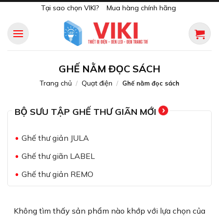
Skip
Tại sao chọn VIKI?
Mua hàng chính hãng
to
content
GHẾ NẰM ĐỌC SÁCH
Trang chủ
Quạt điện
/
/
Ghế nằm đọc sách
BỘ SƯU TẬP GHẾ THƯ GIÃN MỚI
Ghế thư giản JULA
Ghế thư giãn LABEL
Ghế thư giản REMO
Không tìm thấy sản phẩm nào khớp với lựa chọn của