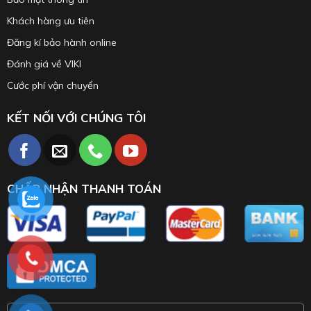
Khách hàng ưu tiên
Đăng kí bảo hành online
Đánh giá về VIKI
Cước phí vận chuyển
KẾT NỐI VỚI CHÚNG TÔI
CHẤP NHẬN THANH TOÁN